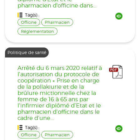
pharmacien d'officine dans...
Tag(s) :
Officine
Pharmacien
Réglementation
Politique de santé
Arrêté du 6 mars 2020 relatif à
l’autorisation du protocole de
coopération « Prise en charge
de la pollakiurie et de la
brûlure mictionnelle chez la
femme de 16 à 65 ans par
l’infirmier diplômé d’Etat et le
pharmacien d’officine dans le
cadre d’une...
Tag(s) :
Officine
Pharmacien