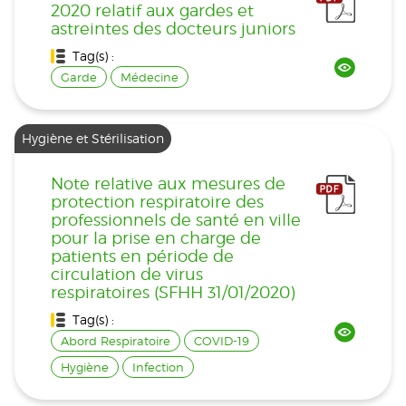
2020 relatif aux gardes et
astreintes des docteurs juniors
Tag(s) :
Garde
Médecine
Hygiène et Stérilisation
Note relative aux mesures de
protection respiratoire des
professionnels de santé en ville
pour la prise en charge de
patients en période de
circulation de virus
respiratoires (SFHH 31/01/2020)
Tag(s) :
Abord Respiratoire
COVID-19
Hygiène
Infection