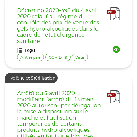
Décret no 2020-396 du 4 avril
2020 relatif au régime du
contrôle des prix de vente des
gels hydro-alcooliques dans le
cadre de l’état d’urgence
sanitaire
Tag(s) :
Antisepsie
COVID-19
Virus
Hygiène et Stérilisation
Arrêté du 3 avril 2020
modifiant l’arrêté du 13 mars
2020 autorisant par dérogation
la mise à disposition sur le
marché et l’utilisation
temporaires de certains
produits hydro-alcooliques
utilisés en tant que biocides