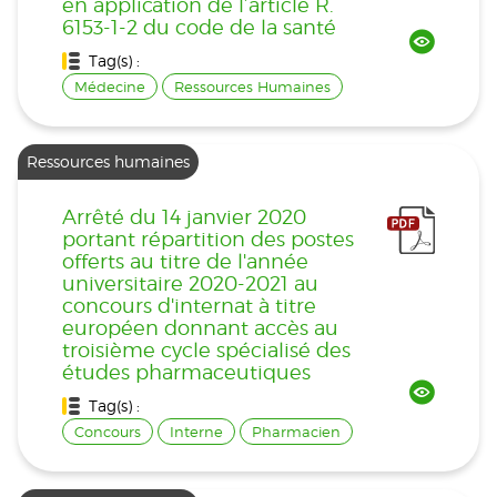
en application de l’article R.
6153-1-2 du code de la santé
Tag(s) :
Médecine
Ressources Humaines
Ressources humaines
Arrêté du 14 janvier 2020
portant répartition des postes
offerts au titre de l'année
universitaire 2020-2021 au
concours d'internat à titre
européen donnant accès au
troisième cycle spécialisé des
études pharmaceutiques
Tag(s) :
Concours
Interne
Pharmacien