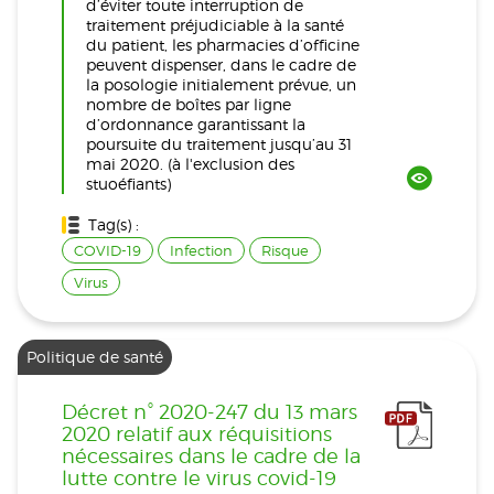
d’éviter toute interruption de
traitement préjudiciable à la santé
du patient, les pharmacies d’officine
peuvent dispenser, dans le cadre de
la posologie initialement prévue, un
nombre de boîtes par ligne
d’ordonnance garantissant la
poursuite du traitement jusqu’au 31
mai 2020. (à l'exclusion des
stuoéfiants)
Tag(s) :
COVID-19
Infection
Risque
Virus
Politique de santé
Décret n° 2020-247 du 13 mars
2020 relatif aux réquisitions
nécessaires dans le cadre de la
lutte contre le virus covid-19