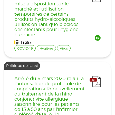
mise à disposition sur le
marché et l'utilisation
temporaires de certains
produits hydro-alcooliques
utilisés en tant que biocides
désinfectants pour l'hygiène
humaine
Tag(s) :
COVID-19
Hygiène
Virus
Politique de santé
Arrêté du 6 mars 2020 relatif à
l'autorisation du protocole de
coopération « Renouvellement
du traitement de la rhino-
conjonctivite allergique
saisonnière pour les patients
de 15 à 50 ans par l'infirmier
diplômé d'Etat et le