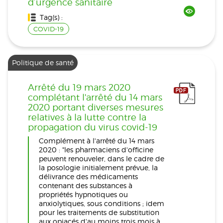
d’urgence sanitaire
Tag(s) :
COVID-19
Politique de santé
Arrêté du 19 mars 2020
complétant l'arrêté du 14 mars
2020 portant diverses mesures
relatives à la lutte contre la
propagation du virus covid-19
Complément à l'arrêté du 14 mars
2020 : "les pharmaciens d'officine
peuvent renouveler, dans le cadre de
la posologie initialement prévue, la
délivrance des médicaments
contenant des substances à
propriétés hypnotiques ou
anxiolytiques, sous conditions ; idem
pour les traitements de substitution
aux opiacés d'au moins trois mois à