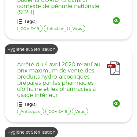
contexte de pénurie nationale
(SF2H)
Tag(s) :
COVID-19
Infection
Virus
Hygiène et Stérilisation
Arrêté du 4 avril 2020 relatif au
prix maximum de vente des
produits hydro-alcooliques
préparés par les pharmacies
d'officine et les pharmacies à
usage intérieur
Tag(s) :
Antisepsie
COVID-19
Virus
Hygiène et Stérilisation