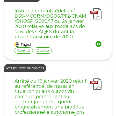
Instruction ministérielle n°
DSS/MCGRM/DGOS/PF2/CNAM
/DHOSPI/2020/17 du 24 janvier
2020 relative aux modalités de
suivi des CAQES durant la
phase transitoire de 2020
Tag(s) :
Contrat
Qualité
Ressources humaines
Arrêté du 16 janvier 2020 relatif
au référentiel de mises en
situation et aux étapes du
parcours permettant au
docteur junior d’acquérir
progressivement une pratique
professionnelle autonome pris