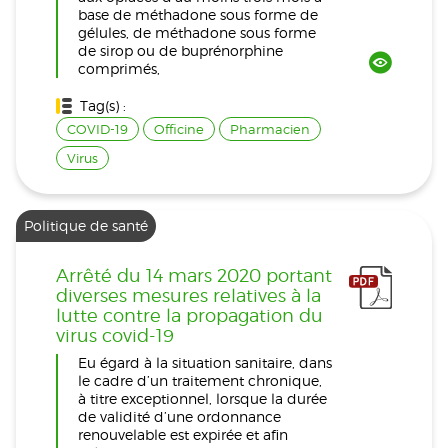
base de méthadone sous forme de
gélules, de méthadone sous forme
de sirop ou de buprénorphine
comprimés,
Tag(s) :
COVID-19
Officine
Pharmacien
Virus
Politique de santé
Arrêté du 14 mars 2020 portant
diverses mesures relatives à la
lutte contre la propagation du
virus covid-19
Eu égard à la situation sanitaire, dans
le cadre d’un traitement chronique,
à titre exceptionnel, lorsque la durée
de validité d’une ordonnance
renouvelable est expirée et afin