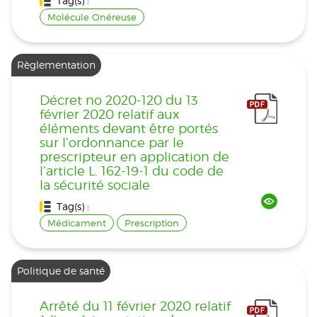
Tag(s) :
Molécule Onéreuse
Règlementation
Décret no 2020-120 du 13
février 2020 relatif aux
éléments devant être portés
sur l’ordonnance par le
prescripteur en application de
l’article L. 162-19-1 du code de
la sécurité sociale
Tag(s) :
Médicament
Prescription
Politique de santé
Arrêté du 11 février 2020 relatif