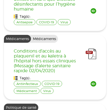
désinfectants pour l’hygiène
humaine
Tag(s) :
Antisepsie
COVID-19
Virus
Médicaments
Médicaments
Conditions d'accès au
plaquenil et au kaletra à
l'hôpital hors essais cliniques
(Message d'alerte sanitaire
rapide 02/04/2020)
Tag(s) :
Antiinfectieux
COVID-19
Médicament
Virus
Politique de santé