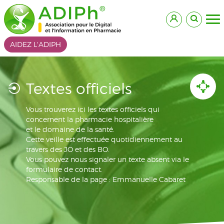
AIDEZ L'ADIPH
Textes officiels
Vous trouverez ici les textes officiels qui
concernent la pharmacie hospitalière
et le domaine de la santé.
Cette veille est effectuée quotidiennement au
travers des JO et des BO.
Vous pouvez nous signaler un texte absent via le
formulaire de contact.
Responsable de la page : Emmanuelle Cabaret