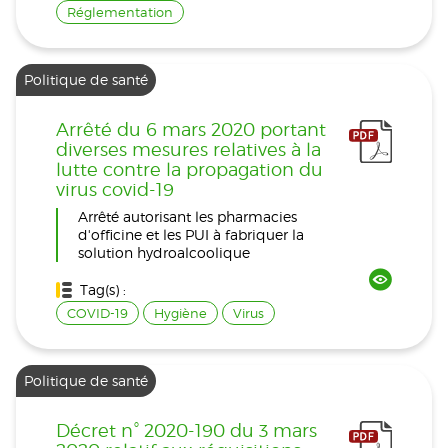
Réglementation
Politique de santé
Arrêté du 6 mars 2020 portant
diverses mesures relatives à la
lutte contre la propagation du
virus covid-19
Arrêté autorisant les pharmacies
d'officine et les PUI à fabriquer la
solution hydroalcoolique
Tag(s) :
COVID-19
Hygiène
Virus
Politique de santé
Décret n° 2020-190 du 3 mars