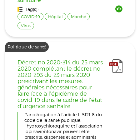
Tag(s) :
COVID-19
Hôpital
Marché
Virus
Politique de santé
Décret no 2020-314 du 25 mars
2020 complétant le décret no
2020-293 du 23 mars 2020
prescrivant les mesures
générales nécessaires pour
faire face à l’épidémie de
covid-19 dans le cadre de l’état
d’urgence sanitaire
Par dérogation à l’article L. 5121-8 du
code de la santé publique,
l’hydroxychloroquine et l’association
lopinavir/ritonavir peuvent être
prescrits, dispensés et administrés