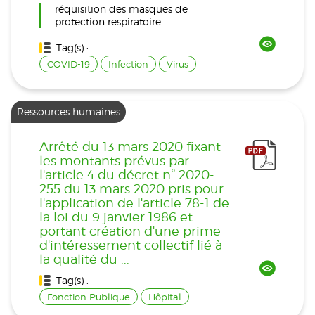
réquisition des masques de
protection respiratoire
Tag(s) :
COVID-19
Infection
Virus
Ressources humaines
Arrêté du 13 mars 2020 fixant
les montants prévus par
l'article 4 du décret n° 2020-
255 du 13 mars 2020 pris pour
l'application de l'article 78-1 de
la loi du 9 janvier 1986 et
portant création d'une prime
d'intéressement collectif lié à
la qualité du ...
Tag(s) :
Fonction Publique
Hôpital