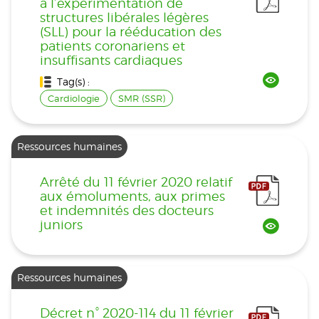
à l’expérimentation de
structures libérales légères
(SLL) pour la rééducation des
patients coronariens et
insuffisants cardiaques
Tag(s) :
Cardiologie
SMR (SSR)
Ressources humaines
Arrêté du 11 février 2020 relatif
aux émoluments, aux primes
et indemnités des docteurs
juniors
Ressources humaines
Décret n° 2020-114 du 11 février