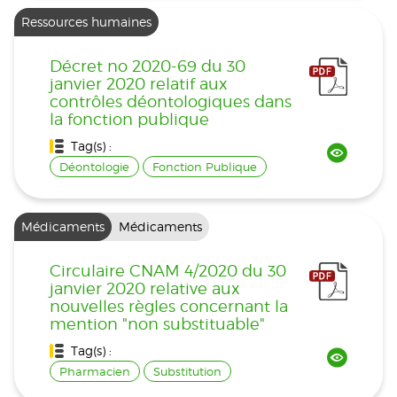
Ressources humaines
Décret no 2020-69 du 30
janvier 2020 relatif aux
contrôles déontologiques dans
la fonction publique
Tag(s) :
Déontologie
Fonction Publique
Médicaments
Médicaments
Circulaire CNAM 4/2020 du 30
janvier 2020 relative aux
nouvelles règles concernant la
mention "non substituable"
Tag(s) :
Pharmacien
Substitution