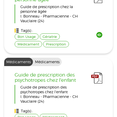
Guide de prescription chez la
personne âgée
I. Bonneau - Pharmacienne - CH
Vauclaire (24)
Tag(s) :
Bon Usage
Gériatrie
Médicament
Prescription
Médicaments
Médicaments
Guide de prescription des
psychotropes chez l'enfant
Guide de prescription des
psychotropes chez l'enfant
I. Bonneau - Pharmacienne - CH
Vauclaire (24)
Tag(s) :
Bon Usage
Médicament