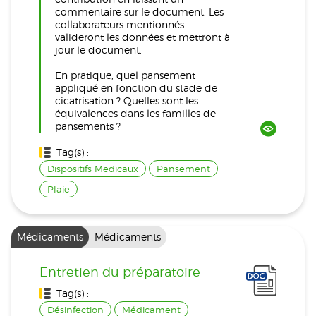
commentaire sur le document. Les
collaborateurs mentionnés
valideront les données et mettront à
jour le document.
En pratique, quel pansement
appliqué en fonction du stade de
cicatrisation ? Quelles sont les
équivalences dans les familles de
pansements ?
Tag(s) :
Dispositifs Medicaux
Pansement
Plaie
Médicaments
Médicaments
Entretien du préparatoire
Tag(s) :
Désinfection
Médicament