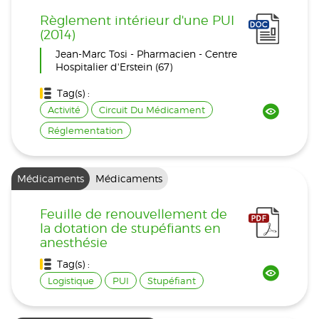
Règlement intérieur d'une PUI
(2014)
Jean-Marc Tosi - Pharmacien - Centre
Hospitalier d'Erstein (67)
Tag(s) :
Activité
Circuit Du Médicament
Réglementation
Médicaments
Médicaments
Feuille de renouvellement de
la dotation de stupéfiants en
anesthésie
Tag(s) :
Logistique
PUI
Stupéfiant