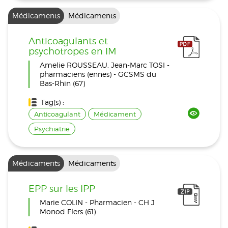
Médicaments
Médicaments
Anticoagulants et
psychotropes en IM
Amelie ROUSSEAU, Jean-Marc TOSI -
pharmaciens (ennes) - GCSMS du
Bas-Rhin (67)
Tag(s) :
Anticoagulant
Médicament
Psychiatrie
Médicaments
Médicaments
EPP sur les IPP
Marie COLIN - Pharmacien - CH J
Monod Flers (61)