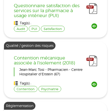
Questionnaire satisfaction des
services sur la pharmacie à
usage intérieur (PUI)
Tag(s) :
Audit
PUI
Satisfaction
Qualité / gestion des risques
Contention mécanique
associée à l'isolement (2018)
Jean-Marc Tosi - Pharmacien - Centre
Hospitalier d'Erstein (67)
Tag(s) :
Contention
Psychiatrie
Règlementation