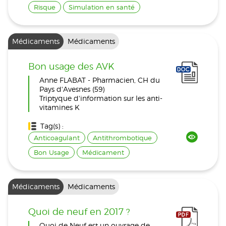
Risque
Simulation en santé
Médicaments
Médicaments
Bon usage des AVK
Anne FLABAT - Pharmacien, CH du
Pays d'Avesnes (59)
Triptyque d'information sur les anti-
vitamines K
Tag(s) :
Anticoagulant
Antithrombotique
Bon Usage
Médicament
Médicaments
Médicaments
Quoi de neuf en 2017 ?
Quoi de Neuf est un ouvrage de