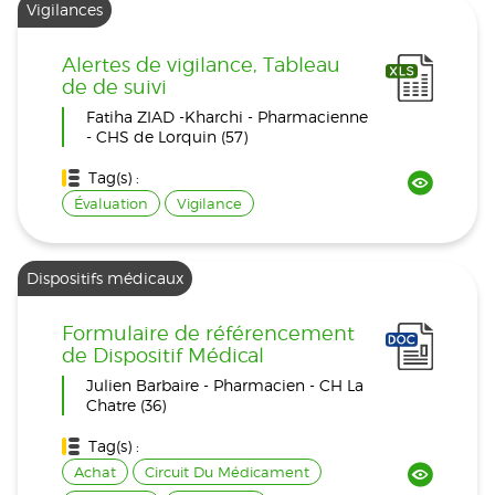
Vigilances
Alertes de vigilance, Tableau
de de suivi
Fatiha ZIAD -Kharchi - Pharmacienne
- CHS de Lorquin (57)
Tag(s) :
Évaluation
Vigilance
Dispositifs médicaux
Formulaire de référencement
de Dispositif Médical
Julien Barbaire - Pharmacien - CH La
Chatre (36)
Tag(s) :
Achat
Circuit Du Médicament