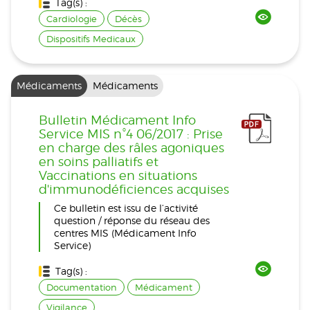
Tag(s) :
Cardiologie
Décès
Dispositifs Medicaux
Médicaments
Médicaments
Bulletin Médicament Info
Service MIS n°4 06/2017 : Prise
en charge des râles agoniques
en soins palliatifs et
Vaccinations en situations
d'immunodéficiences acquises
Ce bulletin est issu de l’activité
question / réponse du réseau des
centres MIS (Médicament Info
Service)
Tag(s) :
Documentation
Médicament
Vigilance