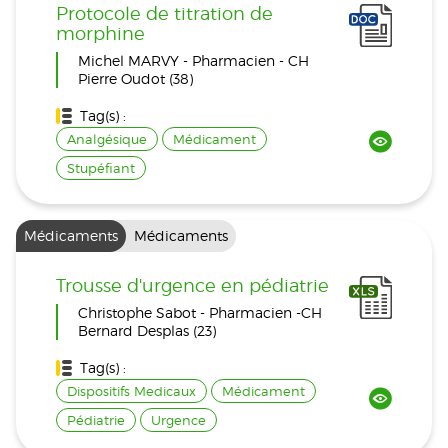
Protocole de titration de
morphine
Michel MARVY - Pharmacien - CH
Pierre Oudot (38)
Tag(s) :
Analgésique
Médicament
Stupéfiant
Médicaments
Médicaments
Trousse d'urgence en pédiatrie
Christophe Sabot - Pharmacien -CH
Bernard Desplas (23)
Tag(s) :
Dispositifs Medicaux
Médicament
Pédiatrie
Urgence