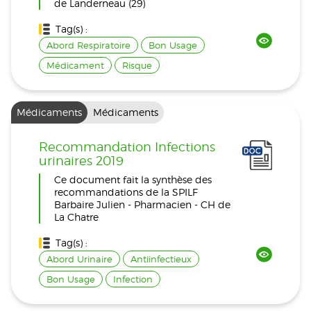
de Landerneau (29)
Tag(s) :
Abord Respiratoire
Bon Usage
Médicament
Risque
Médicaments
Médicaments
Recommandation Infections
urinaires 2019
Ce document fait la synthèse des
recommandations de la SPILF
Barbaire Julien - Pharmacien - CH de
La Chatre
Tag(s) :
Abord Urinaire
Antiinfectieux
Bon Usage
Infection