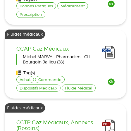
Bonnes Pratiques
Médicament
Prescription
Fluides médicaux
CCAP Gaz Médicaux
Michel MARVY - Pharmacien - CH
Bourgoin-Jallieu (38)
Tag(s) :
Achat
Commande
Dispositifs Medicaux
Fluide Médical
Fluides médicaux
CCTP Gaz Médicaux, Annexes
(Besoins)