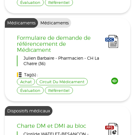
Évaluation
Référentiel
Médicaments
Médicaments
Formulaire de demande de
référencement de
Médicament
Julien Barbaire - Pharmacien - CH La
Chatre (36)
Tag(s) :
Achat
Circuit Du Médicament
Évaluation
Référentiel
Dispositifs médicaux
Charte DM et DMI au bloc
Clotilde WATELET-BESANÇON -