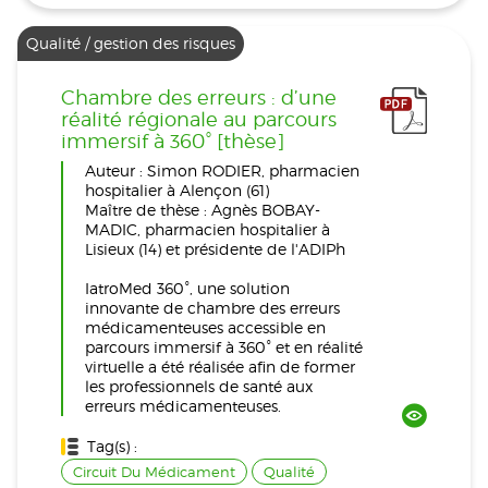
Qualité / gestion des risques
Chambre des erreurs : d’une
réalité régionale au parcours
immersif à 360° [thèse]
Auteur : Simon RODIER, pharmacien
hospitalier à Alençon (61)
Maître de thèse : Agnès BOBAY-
MADIC, pharmacien hospitalier à
Lisieux (14) et présidente de l'ADIPh
IatroMed 360°, une solution
innovante de chambre des erreurs
médicamenteuses accessible en
parcours immersif à 360° et en réalité
virtuelle a été réalisée afin de former
les professionnels de santé aux
erreurs médicamenteuses.
Tag(s) :
Circuit Du Médicament
Qualité