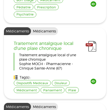
Pédiatrie
Prescription
Psychiatrie
Médicaments
Médicaments
Traitement antalgique local
d'une plaie chronique
Traitement antalgique local d'une
plaie chronique
Sophie MOCH - Pharmacienne -
Clinique Sainte-Anne (67)
Tag(s) :
Dispositifs Medicaux
Douleur
Médicament
Pansement
Plaie
Médicaments
Médicaments