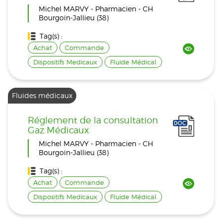
Michel MARVY - Pharmacien - CH
Bourgoin-Jallieu (38)
Tag(s) :
Achat
Commande
Dispositifs Medicaux
Fluide Médical
Fluides médicaux
Réglement de la consultation
Gaz Médicaux
Michel MARVY - Pharmacien - CH
Bourgoin-Jallieu (38)
Tag(s) :
Achat
Commande
Dispositifs Medicaux
Fluide Médical