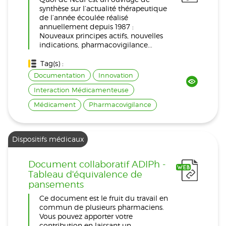
synthèse sur l’actualité thérapeutique
de l’année écoulée réalisé
annuellement depuis 1987 :
Nouveaux principes actifs, nouvelles
indications, pharmacovigilance...
Tag(s) :
Documentation
Innovation
Interaction Médicamenteuse
Médicament
Pharmacovigilance
Dispositifs médicaux
Document collaboratif ADIPh -
Tableau d'équivalence de
pansements
Ce document est le fruit du travail en
commun de plusieurs pharmaciens.
Vous pouvez apporter votre
contribution en laissant un