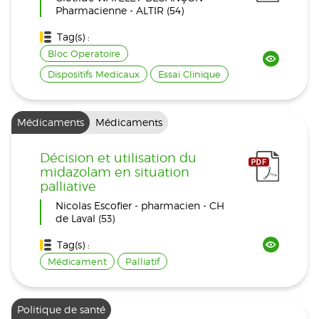
Pharmacienne - ALTIR (54)
Tag(s) :
Bloc Operatoire
Dispositifs Medicaux
Essai Clinique
Médicaments
Médicaments
Décision et utilisation du
midazolam en situation
palliative
Nicolas Escofier - pharmacien - CH
de Laval (53)
Tag(s) :
Médicament
Palliatif
Politique de santé