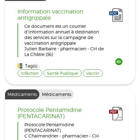
Information vaccination
antigrippale
Ce document est un courrier
d'information annuel à destination
des services sur la campagne de
vaccination antigrippale
Julien Barbaire - pharmacien - CH de
La Châtre (36)
Tag(s) :
Infection
Santé Publique
Vaccin
Médicaments
Médicaments
Protocole Pentamidine
(PENTACARINAT)
Protocole Pentamidine
(PENTACARINAT)
C.Chalmendrier - pharmacien - CH