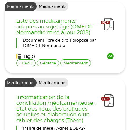
Médicaments
Médicaments
Liste des médicaments
adaptés au sujet âgé (OMEDIT
Normandie mise à jour 2018)
Document libre de droit proposé par
l'OMEDIT Normandie
Tag(s) :
EHPAD
Gériatrie
Médicament
Médicaments
Médicaments
Informatisation de la
conciliation médicamenteuse :
État des lieux des pratiques
actuelles et élaboration d’un
cahier des charges (Thèse)
Maître de thèse : Agnès BOBAY-