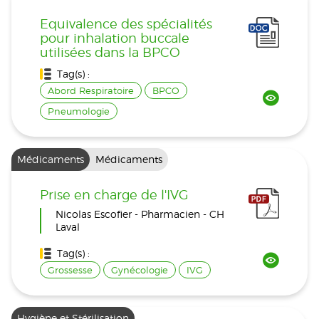
Equivalence des spécialités
pour inhalation buccale
utilisées dans la BPCO
Tag(s) :
Abord Respiratoire
BPCO
Pneumologie
Médicaments
Médicaments
Prise en charge de l'IVG
Nicolas Escofier - Pharmacien - CH
Laval
Tag(s) :
Grossesse
Gynécologie
IVG
Hygiène et Stérilisation