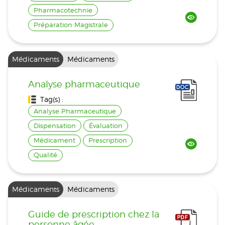
Pharmacotechnie
Préparation Magistrale
Médicaments
Médicaments
Analyse pharmaceutique
Tag(s) :
Analyse Pharmaceutique
Dispensation
Évaluation
Médicament
Prescription
Qualité
Médicaments
Médicaments
Guide de prescription chez la
personne âgée