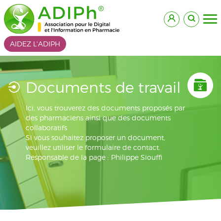
AIDEZ L'ADIPH
Documents de travail
Ici, vous trouverez des documents proposés par
des pharmaciens ainsi que des documents
collaboratifs
Si vous souhaitez proposer un document,
veuillez utiliser le formulaire de contact.
Responsable de la page : Philippe Siouffi