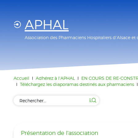
APHAL
Association des Pharmaciens Hospitaliers d'Alsace et 
Accueil
Adhérez à l'APHAL
EN COURS DE RE-CONSTRUC
Téléchargez les diaporamas destinés aux pharmaciens
Présentation de l'association