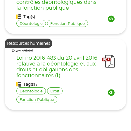
contrôles déontologiques dans
la fonction publique
Tag(s) :
Déontologie
Fonction Publique
Ressources humaines
Texte officiel
Loi no 2016-483 du 20 avril 2016
relative à la déontologie et aux
droits et obligations des
fonctionnaires (1)
Tag(s) :
Déontologie
Droit
Fonction Publique