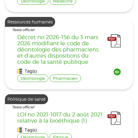
Déontologie
Médecine
Ressources humaines
Texte officiel
Décret no 2026-156 du 3 mars
2026 modifiant le code de
déontologie des pharmaciens
et d’autres dispositions du
code de la santé publique
Tag(s) :
Déontologie
Pharmacien
Politique de santé
Texte officiel
LOI no 2021-1017 du 2 août 2021
relative à la bioéthique (1)
Tag(s) :
Déontologie
Ethique