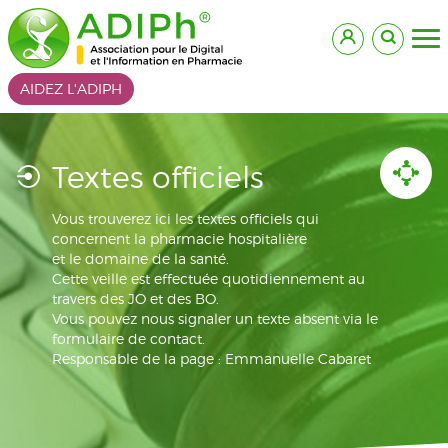
AIDEZ L'ADIPH
Textes officiels
Vous trouverez ici les textes officiels qui
concernent la pharmacie hospitalière
et le domaine de la santé.
Cette veille est effectuée quotidiennement au
travers des JO et des BO.
Vous pouvez nous signaler un texte absent via le
formulaire de contact.
Responsable de la page : Emmanuelle Cabaret