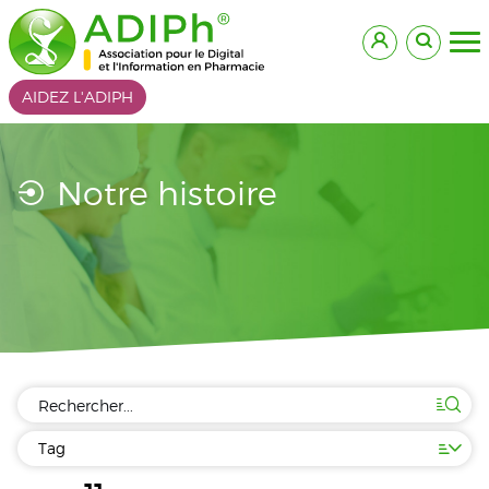
AIDEZ L'ADIPH
Notre histoire
Tag