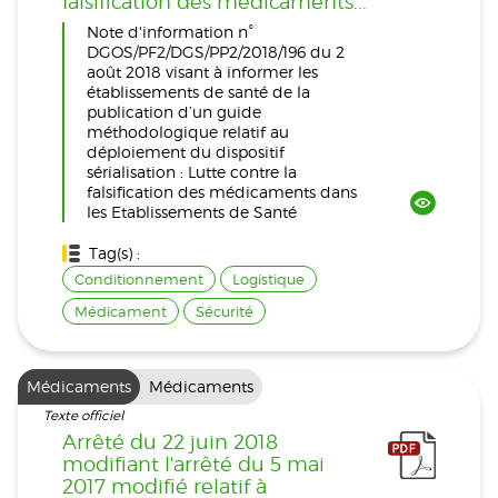
falsification des médicaments...
Note d'information n°
DGOS/PF2/DGS/PP2/2018/196 du 2
août 2018 visant à informer les
établissements de santé de la
publication d’un guide
méthodologique relatif au
déploiement du dispositif
sérialisation : Lutte contre la
falsification des médicaments dans
les Etablissements de Santé
Tag(s) :
Conditionnement
Logistique
Médicament
Sécurité
Médicaments
Médicaments
Texte officiel
Arrêté du 22 juin 2018
modifiant l'arrêté du 5 mai
2017 modifié relatif à