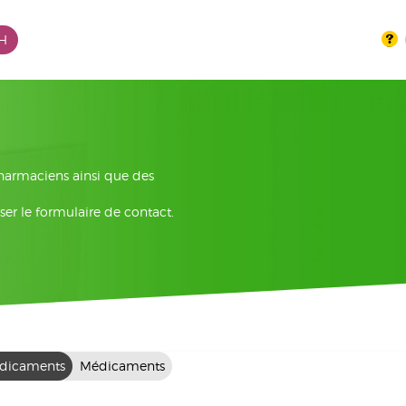
PH
pharmaciens ainsi que des
ser le formulaire de contact.
dicaments
Médicaments