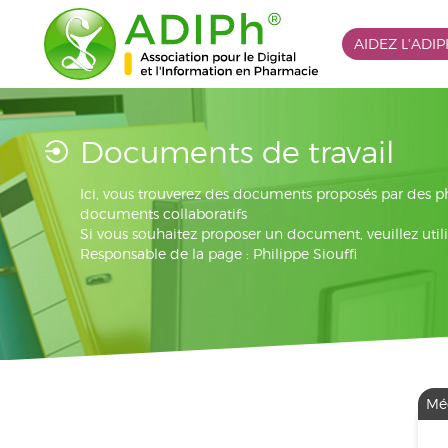
AIDEZ L'ADI
Documents de travail
Ici, vous trouverez des documents proposés par des 
documents collaboratifs
Si vous souhaitez proposer un document, veuillez utili
Responsable de la page : Philippe Siouffi
Mé