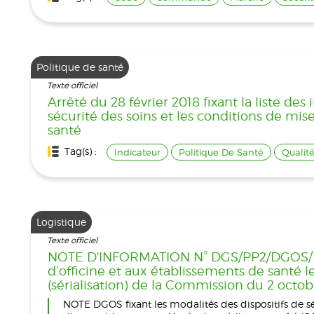
Politique de santé
Texte officiel
Arrêté du 28 février 2018 fixant la liste des
sécurité des soins et les conditions de mise
santé
Tag(s) :
Indicateur
Politique De Santé
Qualit
Logistique
Texte officiel
NOTE D'INFORMATION N° DGS/PP2/DGOS/PF2/
d’officine et aux établissements de santé 
(sérialisation) de la Commission du 2 octob
NOTE DGOS fixant les modalités des dispositifs de sé