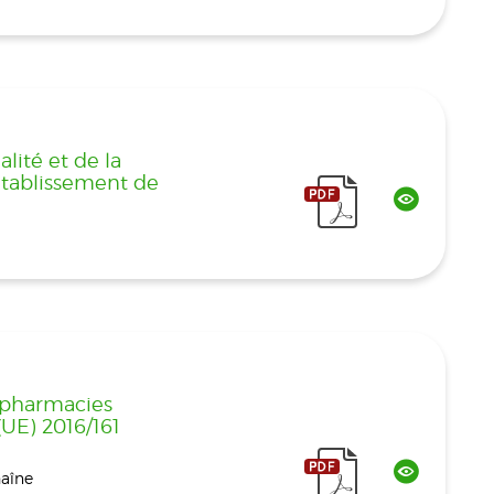
alité et de la
'établissement de
 pharmacies
(UE) 2016/161
haîne