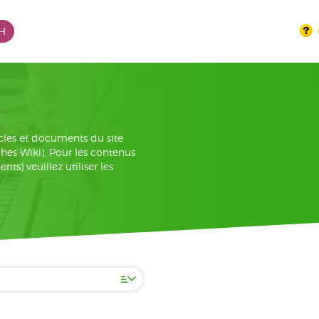
PH
cles et documents du site
iches Wiki). Pour les contenus
s) veuillez utiliser les