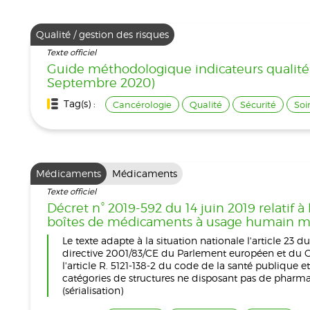
Qualité / gestion des risques
Texte officiel
Guide méthodologique indicateurs qualité e
Septembre 2020)
Tag(s) :
Cancérologie
Qualité
Sécurité
Soi
Médicaments
Médicaments
Texte officiel
Décret n° 2019-592 du 14 juin 2019 relatif à 
boîtes de médicaments à usage humain ment
Le texte adapte à la situation nationale l'article 2
directive 2001/83/CE du Parlement européen et du Cons
l'article R. 5121-138-2 du code de la santé publique e
catégories de structures ne disposant pas de pharm
(sérialisation)