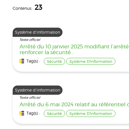
23
Contenus :
Système d'information
Texte officiel
Arrêté du 10 janvier 2025 modifiant l’arrê
renforcer la sécurité...
Tag(s) :
Sécurité
Système D'Information
Système d'information
Texte officiel
Arrêté du 6 mai 2024 relatif au référentie
Tag(s) :
Sécurité
Système D'Information