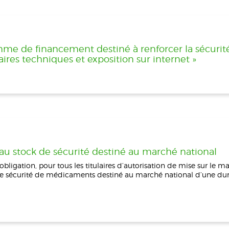
amme de financement destiné à renforcer la sécuri
ires techniques et exposition sur internet »
 au stock de sécurité destiné au marché national
obligation, pour tous les titulaires d’autorisation de mise sur le ma
de sécurité de médicaments destiné au marché national d’une d