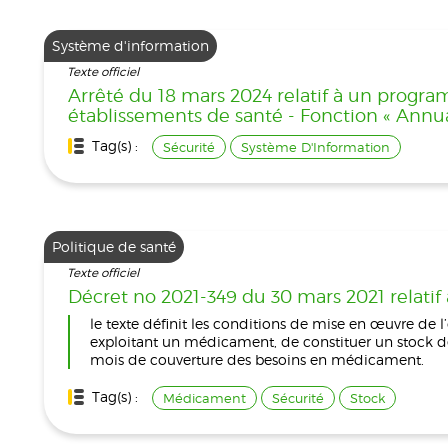
Système d'information
Texte officiel
Arrêté du 18 mars 2024 relatif à un progr
établissements de santé - Fonction « Annua
Tag(s) :
Sécurité
Système D'Information
Politique de santé
Texte officiel
Décret no 2021-349 du 30 mars 2021 relatif
le texte définit les conditions de mise en œuvre de l’
exploitant un médicament, de constituer un stock 
mois de couverture des besoins en médicament.
Tag(s) :
Médicament
Sécurité
Stock