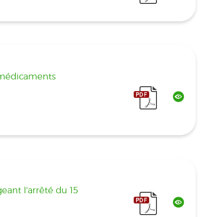
s médicaments
eant l'arrêté du 15