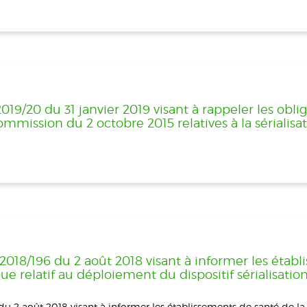
/20 du 31 janvier 2019 visant à rappeler les oblig
mmission du 2 octobre 2015 relatives à la sérialisa
18/196 du 2 août 2018 visant à informer les établ
 relatif au déploiement du dispositif sérialisation 
 2 août 2018 visant à informer les établissements de santé de la