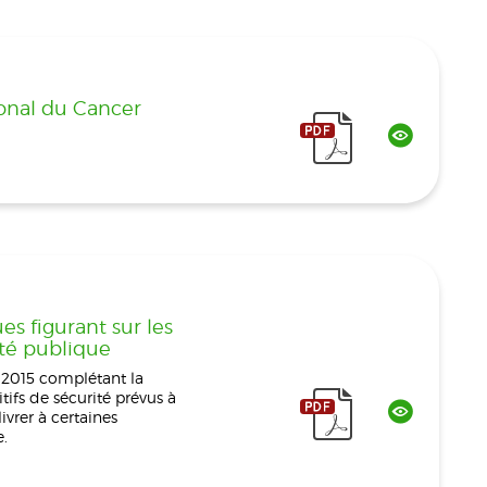
ional du Cancer
es figurant sur les
nté publique
e 2015 complétant la
tifs de sécurité prévus à
ivrer à certaines
.