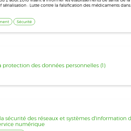
sérialisation : Lutte contre la falsification des médicaments dans
ment
Sécurité
la protection des données personnelles (1)
 la sécurité des réseaux et systèmes d'information
 service numérique