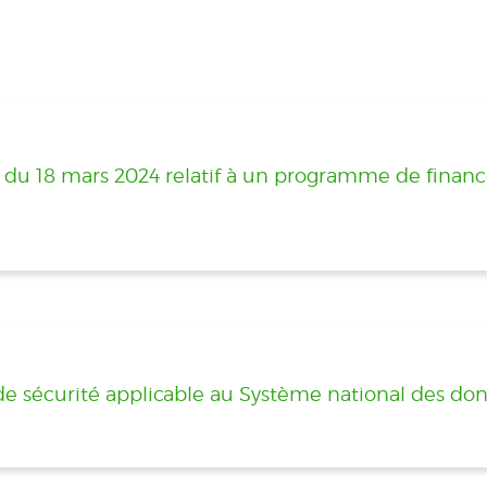
té du 18 mars 2024 relatif à un programme de fina
l de sécurité applicable au Système national des do