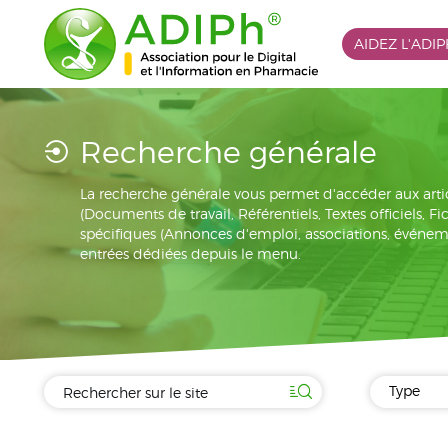
AIDEZ L'ADI
Recherche générale
La recherche générale vous permet d'accéder aux arti
(Documents de travail, Référentiels, Textes officiels, F
spécifiques (Annonces d'emploi, associations, événement
entrées dédiées depuis le menu.
Type