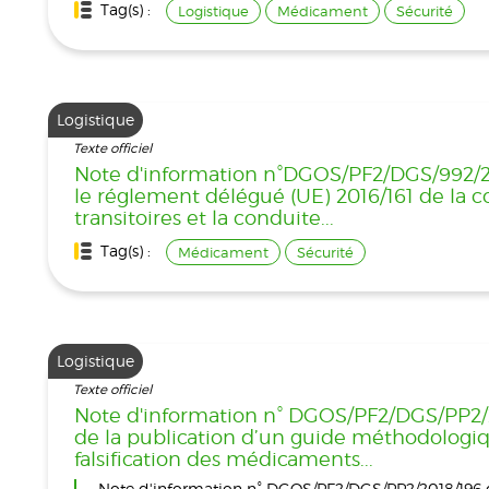
Tag(s) :
Logistique
Médicament
Sécurité
Logistique
Texte officiel
Note d'information n°DGOS/PF2/DGS/992/2019
le réglement délégué (UE) 2016/161 de la co
transitoires et la conduite...
Tag(s) :
Médicament
Sécurité
Logistique
Texte officiel
Note d'information n° DGOS/PF2/DGS/PP2/20
de la publication d’un guide méthodologique
falsification des médicaments...
Note d'information n° DGOS/PF2/DGS/PP2/2018/196 du