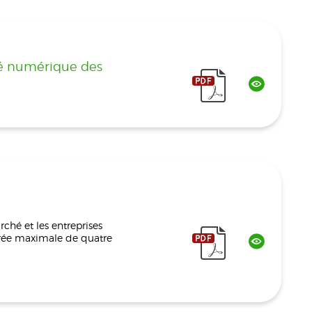
té numérique des
rché et les entreprises
urée maximale de quatre