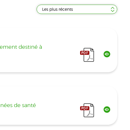
Les plus récents
ncement destiné à
nnées de santé