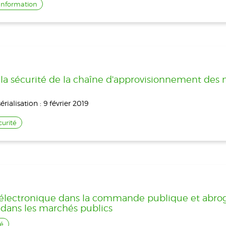
Information
f à la sécurité de la chaîne d'approvisionnement de
ialisation : 9 février 2019
curité
ure électronique dans la commande publique et abrog
e dans les marchés publics
té