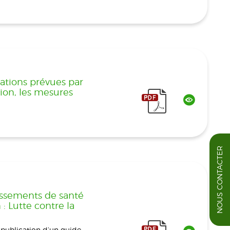
ations prévues par
tion, les mesures
NOUS CONTACTER
issements de santé
: Lutte contre la
 publication d’un guide