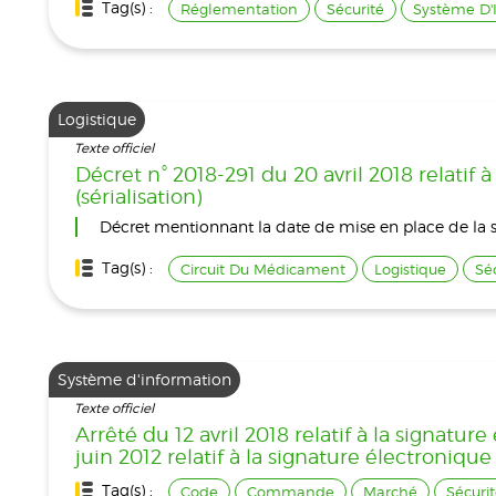
Tag(s) :
Réglementation
Sécurité
Système D'
Logistique
Texte officiel
Décret n° 2018-291 du 20 avril 2018 relati
(sérialisation)
Décret mentionnant la date de mise en place de la sér
Tag(s) :
Circuit Du Médicament
Logistique
Sé
Système d'information
Texte officiel
Arrêté du 12 avril 2018 relatif à la signat
juin 2012 relatif à la signature électroniqu
Tag(s) :
Code
Commande
Marché
Sécuri