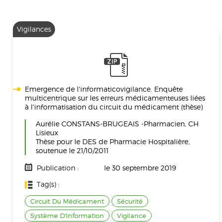
Vigilances
Emergence de l'informaticovigilance. Enquête
multicentrique sur les erreurs médicamenteuses liées
à l'informatisation du circuit du médicament (thèse)
Aurélie CONSTANS-BRUGEAIS -Pharmacien, CH
Lisieux
Thèse pour le DES de Pharmacie Hospitalière,
soutenue le 21/10/2011
Publication :
le 30 septembre 2019
Tag(s) :
Circuit Du Médicament
Sécurité
Système D'Information
Vigilance