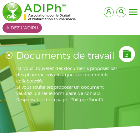
AIDEZ L'ADIPH
Documents de travail
Ici, vous trouverez des documents proposés par
des pharmaciens ainsi que des documents
collaboratifs
Si vous souhaitez proposer un document,
veuillez utiliser le formulaire de contact.
Responsable de la page : Philippe Siouffi