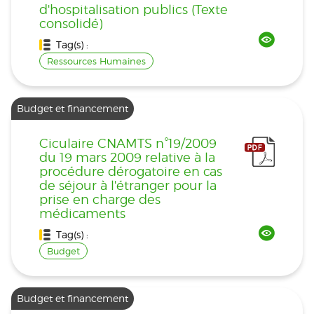
d'hospitalisation publics (Texte
consolidé)
Tag(s) :
Ressources Humaines
Budget et financement
Ciculaire CNAMTS n°19/2009
du 19 mars 2009 relative à la
procédure dérogatoire en cas
de séjour à l'étranger pour la
prise en charge des
médicaments
Tag(s) :
Budget
Budget et financement