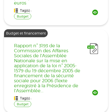
euros
Tag(s) :
Budget
Budget et financement
Rapport n° 3193 de la
Commission des Affaires
Sociales de l'Assemblée
Nationale sur la mise en
application de la loi n° 2005-
1579 du 19 décembre 2005 de
financement de la sécurité
sociale pour 2006 (Texte
enregistré à la Présidence de
l'Assemblée...
Tag(s) :
Budget