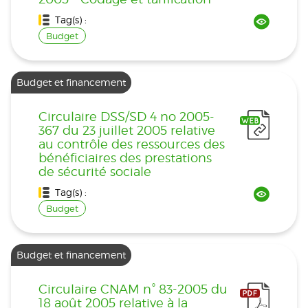
Tag(s) :
Budget
Budget et financement
Circulaire DSS/SD 4 no 2005-
367 du 23 juillet 2005 relative
au contrôle des ressources des
bénéficiaires des prestations
de sécurité sociale
Tag(s) :
Budget
Budget et financement
Circulaire CNAM n° 83-2005 du
18 août 2005 relative à la