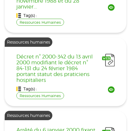
novembre 1988 et du 28
janvier...
Tag(s) :
Ressources Humaines
Ressources humaines
Décret n° 2000-342 du 13 avril
2000 modifiant le décret n°
84-131 du 24 février 1984
portant statut des praticiens
hospitaliers
Tag(s) :
Ressources Humaines
Ressources humaines
Arrêté du 6 janvier 2000 fixant