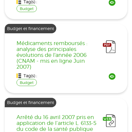
Tag(s) :
Budget
Budget et financement
Médicaments remboursés :
analyse des principales
évolutions de l'année 2006
(CNAM - mis en ligne Juin
2007)
Tag(s) :
Budget
Budget et financement
Arrêté du 16 avril 2007 pris en
application de l’article L. 6133-5
du code de la santé publique