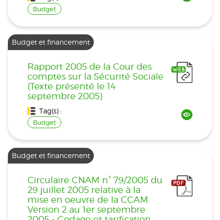
Budget
Budget et financement
Rapport 2005 de la Cour des
comptes sur la Sécurité Sociale
(Texte présenté le 14
septembre 2005)
Tag(s) :
Budget
Budget et financement
Circulaire CNAM n° 79/2005 du
29 juillet 2005 relative à la
mise en oeuvre de la CCAM
Version 2 au 1er septembre
2005 - Codage et tarification