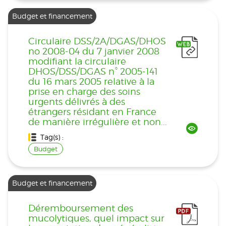
Budget et financement
Circulaire DSS/2A/DGAS/DHOS
no 2008-04 du 7 janvier 2008
modifiant la circulaire
DHOS/DSS/DGAS n° 2005-141
du 16 mars 2005 relative à la
prise en charge des soins
urgents délivrés à des
étrangers résidant en France
de manière irrégulière et non...
Tag(s) :
Budget
Budget et financement
Déremboursement des
mucolytiques, quel impact sur