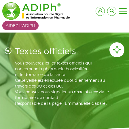
AIDEZ L'ADIPH
Textes officiels
Vous trouverez ici les textes officiels qui
concernent la pharmacie hospitalière
et le domaine de la santé.
Cette veille est effectuée quotidiennement au
travers des JO et des BO.
Vous pouvez nous signaler un texte absent via le
formulaire de contact.
Responsable de la page : Emmanuelle Cabaret