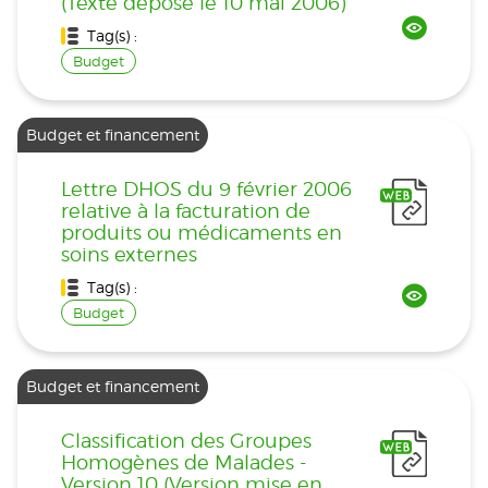
(Texte déposé le 10 mai 2006)
Tag(s) :
Budget
Budget et financement
Lettre DHOS du 9 février 2006
relative à la facturation de
produits ou médicaments en
soins externes
Tag(s) :
Budget
Budget et financement
Classification des Groupes
Homogènes de Malades -
Version 10 (Version mise en