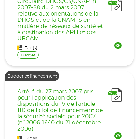
Circulaire DHOS/O3/CNAM n°
2007-88 du 2 mars 2007
relative aux orientations de la
DHOS et de la CNAMTS en
matière de réseaux de santé et
à destination des ARH et des
URCAM
Tag(s) :
Budget
Budget et financement
Arrêté du 27 mars 2007 pris
pour l'application des
dispositions du IV de l'article
110 de la loi de financement de
la sécurité sociale pour 2007
(n° 2006-1640 du 21 décembre
2006)
Tag(s) :