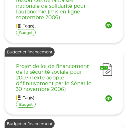
ressources de la Caisse
nationale de solidarité pour
l'autonomie (mis en ligne
septembre 2006)
Tag(s) :
Budget
Budget et financement
Projet de loi de financement
de la sécurité sociale pour
2007 (Texte adopté
définitivement par le Sénat le
30 novembre 2006)
Tag(s) :
Budget
Budget et financement