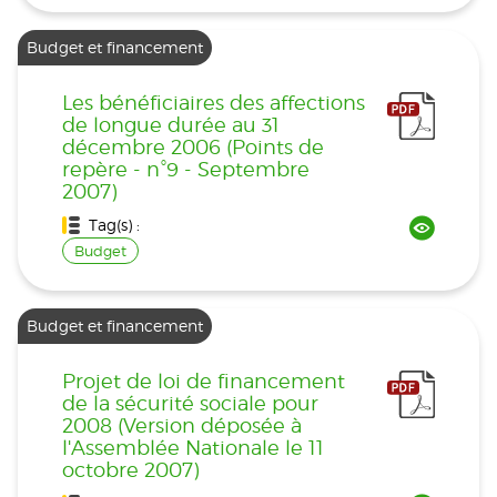
Budget et financement
Les bénéficiaires des affections
de longue durée au 31
décembre 2006 (Points de
repère - n°9 - Septembre
2007)
Tag(s) :
Budget
Budget et financement
Projet de loi de financement
de la sécurité sociale pour
2008 (Version déposée à
l'Assemblée Nationale le 11
octobre 2007)