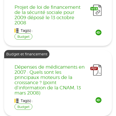
Projet de loi de financement
de la sécurité sociale pour
2009 déposé le 13 octobre
2008
Tag(s) :
Budget
Budget et financement
Dépenses de médicaments en
2007 : Quels sont les
principaux moteurs de la
croissance ? (point
d’information de la CNAM, 13
mars 2008)
Tag(s) :
Budget