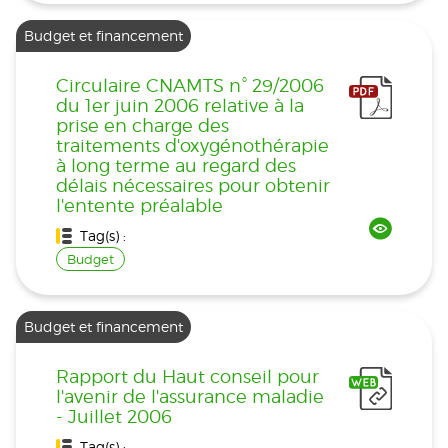
Budget et financement
Circulaire CNAMTS n° 29/2006
du 1er juin 2006 relative à la
prise en charge des
traitements d'oxygénothérapie
à long terme au regard des
délais nécessaires pour obtenir
l'entente préalable
Tag(s) :
Budget
Budget et financement
Rapport du Haut conseil pour
l'avenir de l'assurance maladie
- Juillet 2006
Tag(s) :