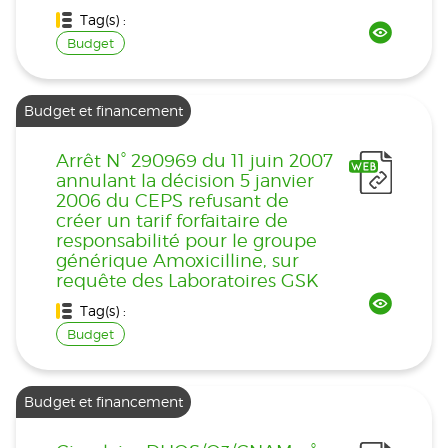
Tag(s) :
Budget
Budget et financement
Arrêt N° 290969 du 11 juin 2007
annulant la décision 5 janvier
2006 du CEPS refusant de
créer un tarif forfaitaire de
responsabilité pour le groupe
générique Amoxicilline, sur
requête des Laboratoires GSK
Tag(s) :
Budget
Budget et financement