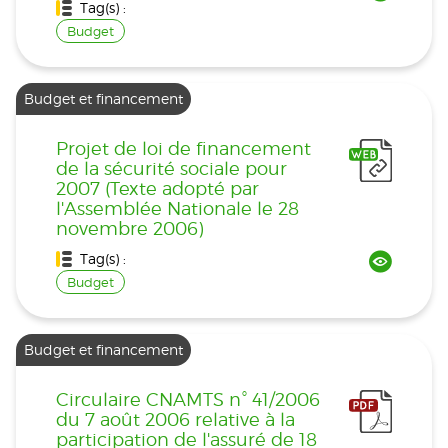
Tag(s) :
Budget
Budget et financement
Projet de loi de financement
de la sécurité sociale pour
2007 (Texte adopté par
l'Assemblée Nationale le 28
novembre 2006)
Tag(s) :
Budget
Budget et financement
Circulaire CNAMTS n° 41/2006
du 7 août 2006 relative à la
participation de l'assuré de 18