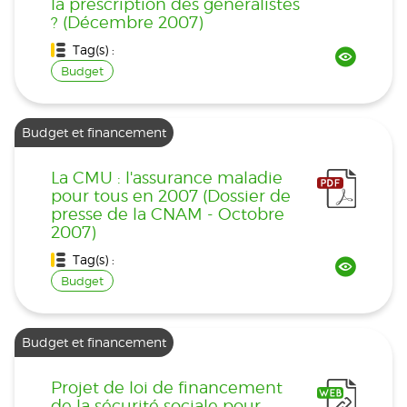
la prescription des généralistes
? (Décembre 2007)
Tag(s) :
Budget
Budget et financement
La CMU : l'assurance maladie
pour tous en 2007 (Dossier de
presse de la CNAM - Octobre
2007)
Tag(s) :
Budget
Budget et financement
Projet de loi de financement
de la sécurité sociale pour