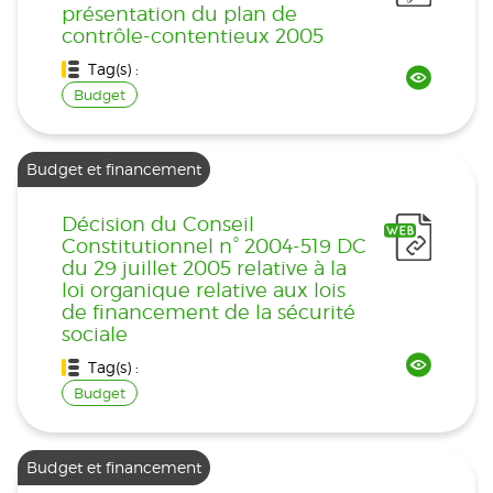
présentation du plan de
contrôle-contentieux 2005
Tag(s) :
Budget
Budget et financement
Décision du Conseil
Constitutionnel n° 2004-519 DC
du 29 juillet 2005 relative à la
loi organique relative aux lois
de financement de la sécurité
sociale
Tag(s) :
Budget
Budget et financement