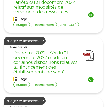
l’arrêté du 31 décembre 2022
relatif aux modalités de
versement des ressources...
Tag(s) :
Budget
Financement
SMR (SSR)
Budget et financement
Texte officiel
Décret no 2022-1775 du 31
décembre 2022 modifiant
certaines dispositions relatives
au financement des
établissements de santé
Tag(s) :
Budget
Financement
Budget et financement