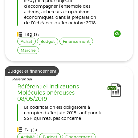
(FAQ). Il a pour objectif
d’accompagner l’ensemble des
acteurs, acheteurs et opérateurs
économiques, dans la préparation
de l’échéance du 1er octobre 2018.
Tag(s) :
Achat
Budget
Financement
Marché
Budget et financement
Référentiel
Référentiel Indications
Molécules onéreuses
08/05/2019
La codification est obligatoire à
compter du 1er juin 2018 sauf pour le
SSR qui n'est pas concerné
Tag(s) :
Activité
Budget
Financement