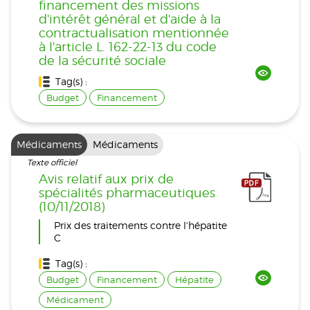
financement des missions
d'intérêt général et d'aide à la
contractualisation mentionnée
à l'article L. 162-22-13 du code
de la sécurité sociale
Tag(s) :
Budget
Financement
Médicaments
Médicaments
Texte officiel
Avis relatif aux prix de
spécialités pharmaceutiques
(10/11/2018)
Prix des traitements contre l'hépatite
C
Tag(s) :
Budget
Financement
Hépatite
Médicament