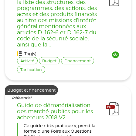
la liste des structures, des
programmes, des actions, des
actes et des produits financés
au titre des missions d'intérêt
général mentionnées aux
articles D. 162-6 et D. 162-7 du
code de la sécurité sociale,
ainsi que la...
Tag(s) :
Activité
Budget
Financement
Tarification
Budget et financement
Référentiel
Guide de dématérialisation
des marché publics pour les
acheteurs 2018 V2
Ce guide « très pratique », prend la
forme d’une Foire aux Questions