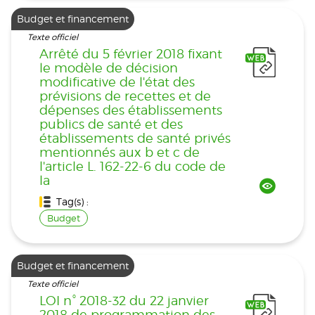
Budget et financement
Texte officiel
Arrêté du 5 février 2018 fixant
le modèle de décision
modificative de l'état des
prévisions de recettes et de
dépenses des établissements
publics de santé et des
établissements de santé privés
mentionnés aux b et c de
l'article L. 162-22-6 du code de
la
Tag(s) :
Budget
Budget et financement
Texte officiel
LOI n° 2018-32 du 22 janvier
2018 de programmation des