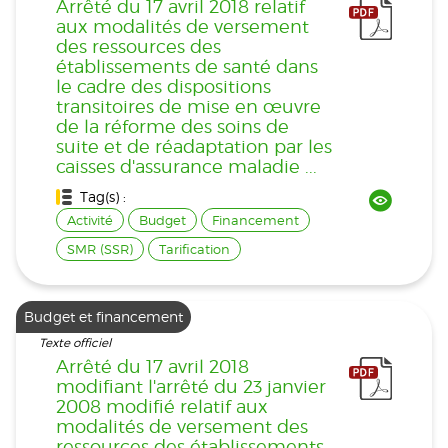
Arrêté du 17 avril 2018 relatif
aux modalités de versement
des ressources des
établissements de santé dans
le cadre des dispositions
transitoires de mise en œuvre
de la réforme des soins de
suite et de réadaptation par les
caisses d'assurance maladie ...
Tag(s) :
Activité
Budget
Financement
SMR (SSR)
Tarification
Budget et financement
Texte officiel
Arrêté du 17 avril 2018
modifiant l'arrêté du 23 janvier
2008 modifié relatif aux
modalités de versement des
ressources des établissements