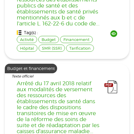
publics de santé et des
établissements de santé privés
mentionnés aux b et c de
l'article L. 162-22-6 du code de...
Tag(s) :
Activité
Budget
Financement
Hôpital
SMR (SSR)
Tarification
Budget et financement
Texte officiel
Arrêté du 17 avril 2018 relatif
aux modalités de versement
des ressources des
établissements de santé dans
le cadre des dispositions
transitoires de mise en œuvre
de la réforme des soins de
suite et de réadaptation par les
caisses d'assurance maladie...