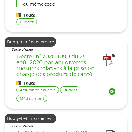
du même code
Tag(s) :
Budget
Budget et financement
Texte officiel
Décret n° 2020-1090 du 25
août 2020 portant diverses
mesures relatives à la prise en
charge des produits de santé
Tag(s) :
Assurance Maladie
Budget
Médicament
Budget et financement
Texte officiel