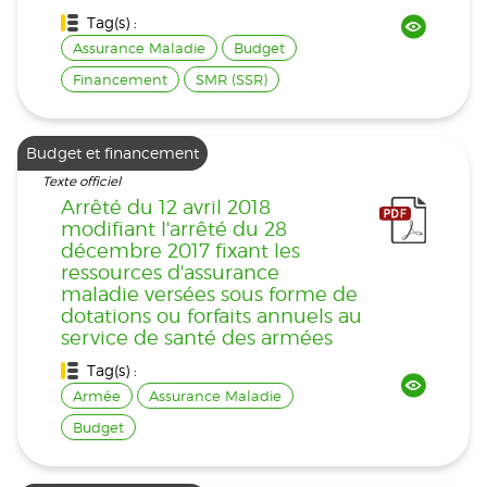
Tag(s) :
Assurance Maladie
Budget
Financement
SMR (SSR)
Budget et financement
Texte officiel
Arrêté du 12 avril 2018
modifiant l'arrêté du 28
décembre 2017 fixant les
ressources d'assurance
maladie versées sous forme de
dotations ou forfaits annuels au
service de santé des armées
Tag(s) :
Armée
Assurance Maladie
Budget