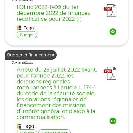
Texte officiel
LOI no 2022-1499 du 1er
décembre 2022 de finances
rectificative pour 2022 (1)
Tag(s) :
Budget
Budget et financement
Texte officiel
Arrêté du 28 juillet 2022 fixant,
pour l’année 2022, les
dotations régionales
mentionnées à l’article L. 174-1
du code de la sécurité sociale,
les dotations régionales de
financement des missions
d’intérêt général et d’aide à la
contractualisation, ...
Tag(s) :
Budget
Financement