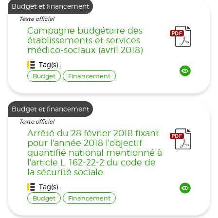
Budget et financement
Texte officiel
Campagne budgétaire des
établissements et services
médico-sociaux (avril 2018)
Tag(s) :
Budget
Financement
Budget et financement
Texte officiel
Arrêté du 28 février 2018 fixant
pour l'année 2018 l'objectif
quantifié national mentionné à
l'article L. 162-22-2 du code de
la sécurité sociale
Tag(s) :
Budget
Financement