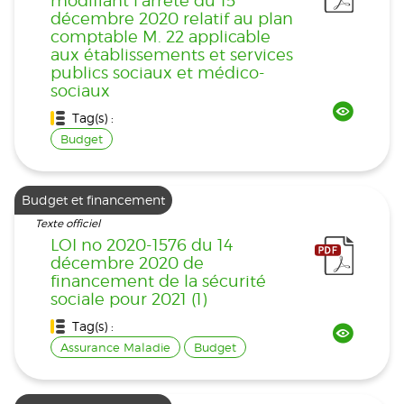
modifiant l’arrêté du 15
décembre 2020 relatif au plan
comptable M. 22 applicable
aux établissements et services
publics sociaux et médico-
sociaux
Tag(s) :
Budget
Budget et financement
Texte officiel
LOI no 2020-1576 du 14
décembre 2020 de
financement de la sécurité
sociale pour 2021 (1)
Tag(s) :
Assurance Maladie
Budget