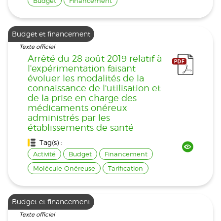
Budget
Financement
Budget et financement
Texte officiel
Arrêté du 28 août 2019 relatif à
l'expérimentation faisant
évoluer les modalités de la
connaissance de l'utilisation et
de la prise en charge des
médicaments onéreux
administrés par les
établissements de santé
Tag(s) :
Activité
Budget
Financement
Molécule Onéreuse
Tarification
Budget et financement
Texte officiel