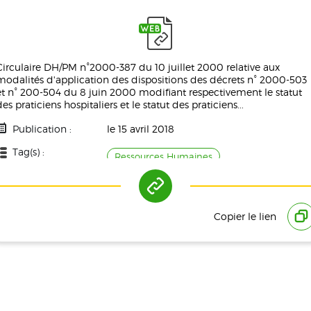
Circulaire DH/PM n°2000-387 du 10 juillet 2000 relative aux
modalités d'application des dispositions des décrets n° 2000-503
et n° 200-504 du 8 juin 2000 modifiant respectivement le statut
des praticiens hospitaliers et le statut des praticiens...
Publication :
le 15 avril 2018
Tag(s) :
Ressources Humaines
Copier le lien