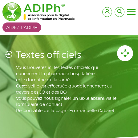
AIDEZ L'ADIPH
Textes officiels
Vous trouverez ici les textes officiels qui
concernent la pharmacie hospitalière
et le domaine de la santé.
Cette veille est effectuée quotidiennement au
travers des JO et des BO.
Vous pouvez nous signaler un texte absent via le
formulaire de contact.
Responsable de la page : Emmanuelle Cabaret