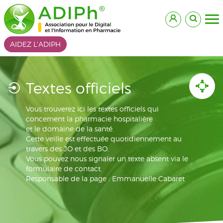
AIDEZ L'ADIPH
Textes officiels
Vous trouverez ici les textes officiels qui
concernent la pharmacie hospitalière
et le domaine de la santé.
Cette veille est effectuée quotidiennement au
travers des JO et des BO.
Vous pouvez nous signaler un texte absent via le
formulaire de contact.
Responsable de la page : Emmanuelle Cabaret