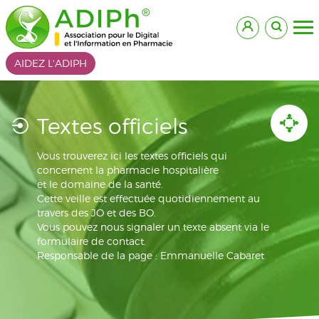
AIDEZ L'ADIPH
Textes officiels
Vous trouverez ici les textes officiels qui
concernent la pharmacie hospitalière
et le domaine de la santé.
Cette veille est effectuée quotidiennement au
travers des JO et des BO.
Vous pouvez nous signaler un texte absent via le
formulaire de contact.
Responsable de la page : Emmanuelle Cabaret