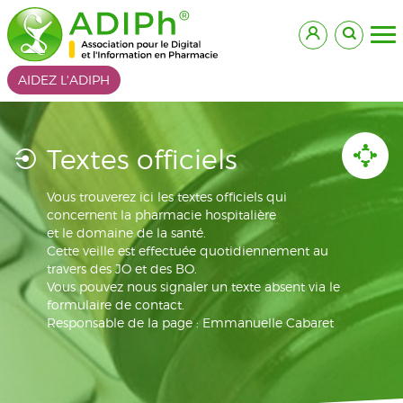
AIDEZ L'ADIPH
Textes officiels
Vous trouverez ici les textes officiels qui
concernent la pharmacie hospitalière
et le domaine de la santé.
Cette veille est effectuée quotidiennement au
travers des JO et des BO.
Vous pouvez nous signaler un texte absent via le
formulaire de contact.
Responsable de la page : Emmanuelle Cabaret