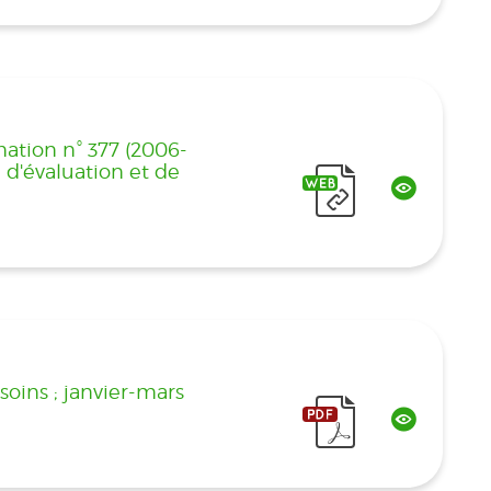
mation n° 377 (2006-
 d'évaluation et de
soins ; janvier-mars