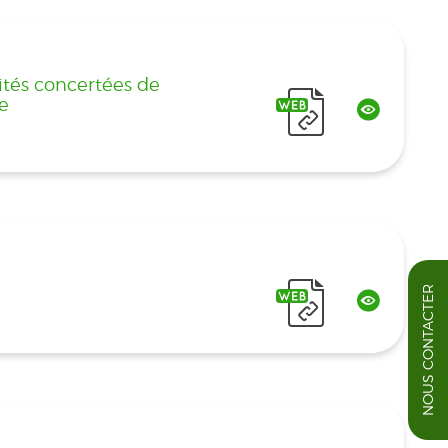
tés concertées de
le
NOUS CONTACTER