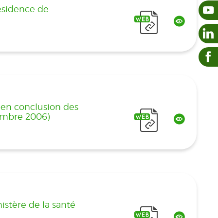
résidence de
s en conclusion des
cembre 2006)
istère de la santé