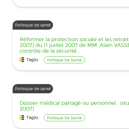
Politique de santé
Réformer la protection sociale et les retra
2007) du 11 juillet 2007 de MM. Alain VASS
contrôle de la sécurité...
Tag(s) :
Politique De Santé
Politique de santé
Dossier médical partagé ou personnel : situ
2007)
Tag(s) :
Politique De Santé