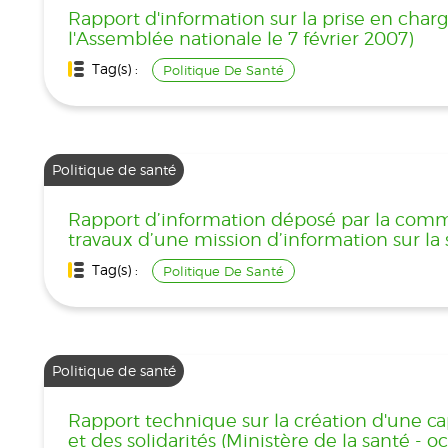
Rapport d'information sur la prise en char
l'Assemblée nationale le 7 février 2007)
Tag(s) :
Politique De Santé
Politique de santé
Rapport d’information déposé par la commiss
travaux d’une mission d’information sur la
Tag(s) :
Politique De Santé
Politique de santé
Rapport technique sur la création d'une ca
et des solidarités (Ministère de la santé - 