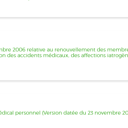
embre 2006 relative au renouvellement des membr
ion des accidents médicaux, des affections iatrogèn
médical personnel (Version datée du 23 novembre 2