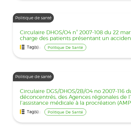
Politique de santé
Circulaire DHOS/O4 n° 2007-108 du 22 mars 
charge des patients présentant un accident
Tag(s) :
Politique De Santé
Politique de santé
Circulaire DGS/DHOS/2B/O4 no 2007-116 du 
déconcentrés, des Agences régionales de l
l’assistance médicale à la procréation (AMP)
Tag(s) :
Politique De Santé