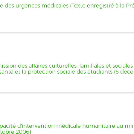
ge des urgences médicales (Texte enregistré à la P
ion des affaires culturelles, familiales et sociale
 santé et la protection sociale des étudiants (6 dé
pacité d'intervention médicale humanitaire au min
octobre 2006)