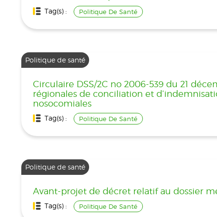
Tag(s) :
Politique De Santé
Politique de santé
Circulaire DSS/2C no 2006-539 du 21 déc
régionales de conciliation et d’indemnisat
nosocomiales
Tag(s) :
Politique De Santé
Politique de santé
Avant-projet de décret relatif au dossier 
Tag(s) :
Politique De Santé