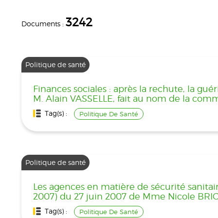
3242
Documents :
Politique de santé
Finances sociales : après la rechute, la gué
M. Alain VASSELLE, fait au nom de la commi
Tag(s) :
Politique De Santé
Politique de santé
Les agences en matière de sécurité sanitaire
2007) du 27 juin 2007 de Mme Nicole BRIC
Tag(s) :
Politique De Santé