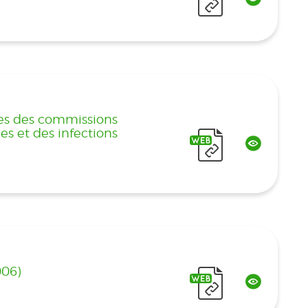
es des commissions
es et des infections
006)