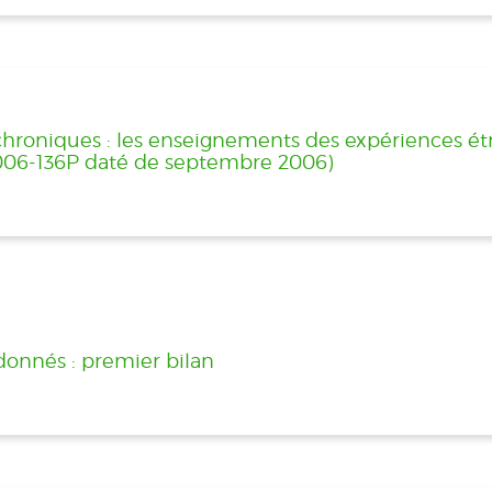
chroniques : les enseignements des expériences ét
006-136P daté de septembre 2006)
donnés : premier bilan