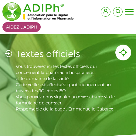
AIDEZ L'ADIPH
Textes officiels
Vous trouverez ici les textes officiels qui
concernent la pharmacie hospitalière
et le domaine de la santé.
Cette veille est effectuée quotidiennement au
travers des JO et des BO.
Vous pouvez nous signaler un texte absent via le
formulaire de contact.
Responsable de la page : Emmanuelle Cabaret