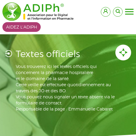
AIDEZ L'ADIPH
Textes officiels
Vous trouverez ici les textes officiels qui
concernent la pharmacie hospitalière
et le domaine de la santé.
Cette veille est effectuée quotidiennement au
travers des JO et des BO.
Vous pouvez nous signaler un texte absent via le
formulaire de contact.
Responsable de la page : Emmanuelle Cabaret