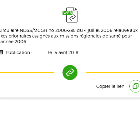
Circulaire NDSS/MCGR no 2006-295 du 4 juillet 2006 relative aux
axes prioritaires assignés aux missions régionales de santé pour
l’année 2006
Publication :
le 15 avril 2018
Tag(s) :
Politique De Santé
Copier le lien