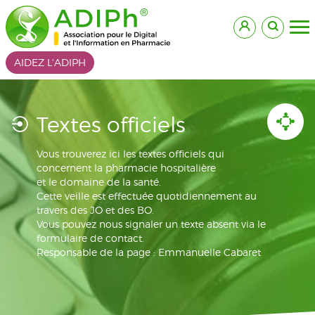
AIDEZ L'ADIPH
Textes officiels
Vous trouverez ici les textes officiels qui
concernent la pharmacie hospitalière
et le domaine de la santé.
Cette veille est effectuée quotidiennement au
travers des JO et des BO.
Vous pouvez nous signaler un texte absent via le
formulaire de contact.
Responsable de la page : Emmanuelle Cabaret