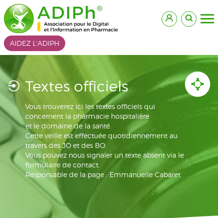
AIDEZ L'ADIPH
Textes officiels
Vous trouverez ici les textes officiels qui
concernent la pharmacie hospitalière
et le domaine de la santé.
Cette veille est effectuée quotidiennement au
travers des JO et des BO.
Vous pouvez nous signaler un texte absent via le
formulaire de contact.
Responsable de la page : Emmanuelle Cabaret