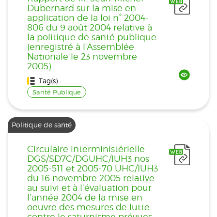
Dubernard sur la mise en
application de la loi n° 2004-
806 du 9 août 2004 relative à
la politique de santé publique
(enregistré à l'Assemblée
Nationale le 23 novembre
2005)
Tag(s) :
Santé Publique
Politique de santé
Circulaire interministérielle
DGS/SD7C/DGUHC/IUH3 nos
2005-511 et 2005-70 UHC/IUH3
du 16 novembre 2005 relative
au suivi et à l’évaluation pour
l’année 2004 de la mise en
oeuvre des mesures de lutte
contre le saturnisme prévues