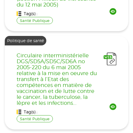
du 12 mai 2005)
Tag(s) :
Santé Publique
Politique de santé
Circulaire interministérielle
DGS/SD5A/SD5C/SD6A no
2005-220 du 6 mai 2005
relative à la mise en oeuvre du
transfert à l’Etat des
compétences en matière de
vaccination et de lutte contre
le cancer, la tuberculose, la
lèpre et les infections...
Tag(s) :
Santé Publique