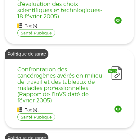
d'évaluation des choix
scientifiques et technlogiques-
18 février 2005)
Tag(s) :
Santé Publique
Politique de santé
Confrontation des
cancérogènes avérés en milieu
de travail et des tableaux de
maladies professionnelles
(Rapport de l'InVS daté de
février 2005)
Tag(s) :
Santé Publique
Politique de santé