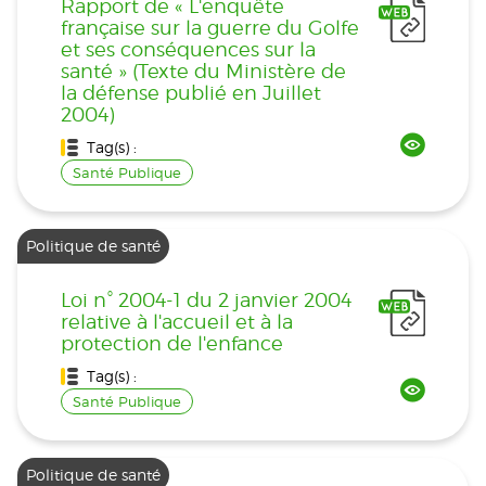
Rapport de « L'enquête
française sur la guerre du Golfe
et ses conséquences sur la
santé » (Texte du Ministère de
la défense publié en Juillet
2004)
Tag(s) :
Santé Publique
Politique de santé
Loi n° 2004-1 du 2 janvier 2004
relative à l'accueil et à la
protection de l'enfance
Tag(s) :
Santé Publique
Politique de santé