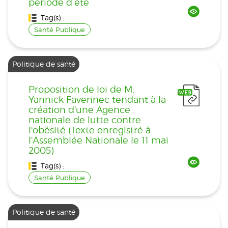
période d’été
Tag(s) :
Santé Publique
Politique de santé
Proposition de loi de M.
Yannick Favennec tendant à la
création d'une Agence
nationale de lutte contre
l'obésité (Texte enregistré à
l'Assemblée Nationale le 11 mai
2005)
Tag(s) :
Santé Publique
Politique de santé