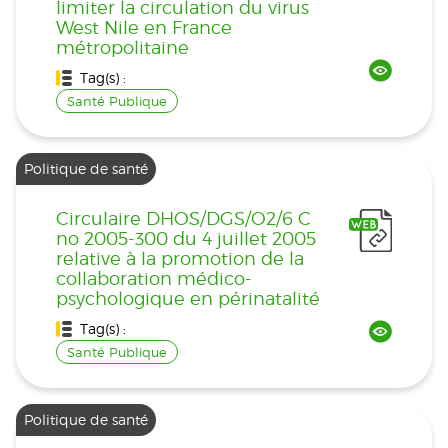
limiter la circulation du virus
West Nile en France
métropolitaine
Tag(s) :
Santé Publique
Politique de santé
Circulaire DHOS/DGS/O2/6 C
no 2005-300 du 4 juillet 2005
relative à la promotion de la
collaboration médico-
psychologique en périnatalité
Tag(s) :
Santé Publique
Politique de santé