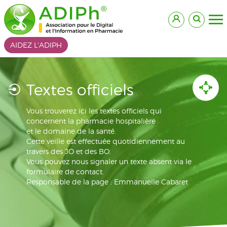
AIDEZ L'ADIPH
Textes officiels
Vous trouverez ici les textes officiels qui
concernent la pharmacie hospitalière
et le domaine de la santé.
Cette veille est effectuée quotidiennement au
travers des JO et des BO.
Vous pouvez nous signaler un texte absent via le
formulaire de contact.
Responsable de la page : Emmanuelle Cabaret