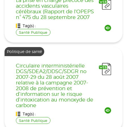
La prise en charge précoce des
accidents vasculaires
cérébraux (Rapport de l'OPEPS
n° 475 du 28 septembre 2007
Tag(s) :
Santé Publique
Politique de santé
Circulaire interministérielle
DGS/SDEA2/DDSC/SDGR no
2007-29 du 28 août 2007
relative à la campagne 2007-
2008 de prévention et
d’information sur le risque
d’intoxication au monoxyde de
carbone
Tag(s) :
Santé Publique