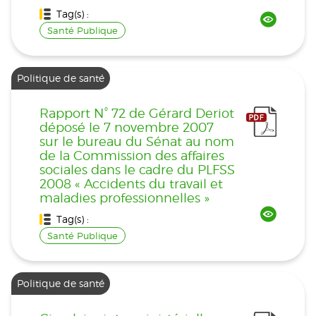
Tag(s) :
Santé Publique
Politique de santé
Rapport N° 72 de Gérard Deriot
déposé le 7 novembre 2007
sur le bureau du Sénat au nom
de la Commission des affaires
sociales dans le cadre du PLFSS
2008 « Accidents du travail et
maladies professionnelles »
Tag(s) :
Santé Publique
Politique de santé