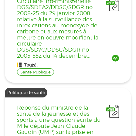
Circulaire interministérielle
DGS/SDEA2/DDSC/SDGR no
2008-25 du 29 janvier 2008
relative à la surveillance des
intoxications au monoxyde de
carbone et aux mesures à
mettre en oeuvre modifiant la
circulaire
DGS/SD7C/DDSC/SDGR no
2005-552 du 14 décembre...
Tag(s) :
Santé Publique
Politique de santé
Réponse du ministre de la
santé de la jeunesse et des
sports à une question écrite du
M le député Jean-Claude
Gaudin (UMP) sur la prise en