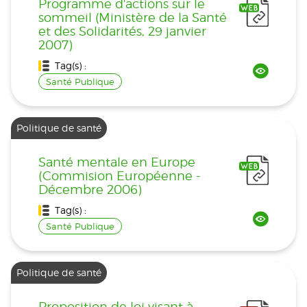
Programme d'actions sur le
sommeil (Ministère de la Santé
et des Solidarités, 29 janvier
2007)
Tag(s) :
Santé Publique
Politique de santé
Santé mentale en Europe
(Commision Européenne -
Décembre 2006)
Tag(s) :
Santé Publique
Politique de santé
Proposition de loi visant à