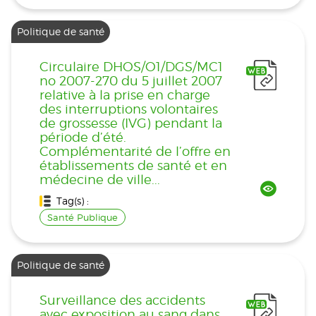
Politique de santé
Circulaire DHOS/O1/DGS/MC1
no 2007-270 du 5 juillet 2007
relative à la prise en charge
des interruptions volontaires
de grossesse (IVG) pendant la
période d’été.
Complémentarité de l’offre en
établissements de santé et en
médecine de ville...
Tag(s) :
Santé Publique
Politique de santé
Surveillance des accidents
avec exposition au sang dans