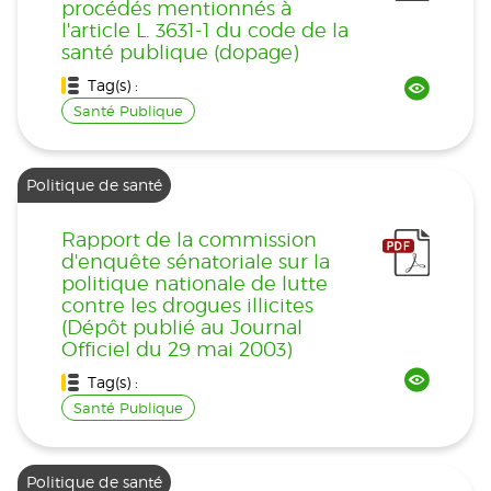
procédés mentionnés à
l'article L. 3631-1 du code de la
santé publique (dopage)
Tag(s) :
Santé Publique
Politique de santé
Rapport de la commission
d'enquête sénatoriale sur la
politique nationale de lutte
contre les drogues illicites
(Dépôt publié au Journal
Officiel du 29 mai 2003)
Tag(s) :
Santé Publique
Politique de santé