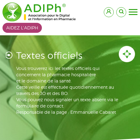
AIDEZ L'ADIPH
Textes officiels
Vous trouverez ici les textes officiels qui
concernent la pharmacie hospitalière
et le domaine de la santé.
Cette veille est effectuée quotidiennement au
travers des JO et des BO.
Vous pouvez nous signaler un texte absent via le
formulaire de contact.
Responsable de la page : Emmanuelle Cabaret