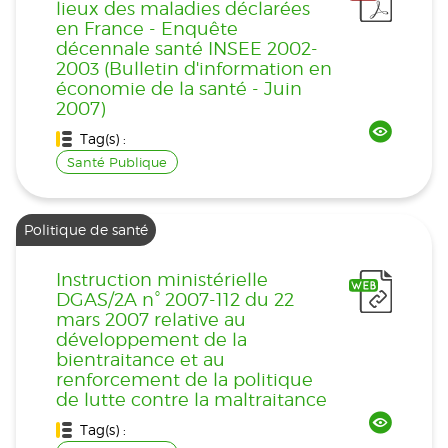
lieux des maladies déclarées
en France - Enquête
décennale santé INSEE 2002-
2003 (Bulletin d'information en
économie de la santé - Juin
2007)
Tag(s) :
Santé Publique
Politique de santé
Instruction ministérielle
DGAS/2A n° 2007-112 du 22
mars 2007 relative au
développement de la
bientraitance et au
renforcement de la politique
de lutte contre la maltraitance
Tag(s) :