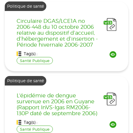
Politique de santé
Circulaire DGAS/LCE1A no
2006-448 du 10 octobre 2006
relative au dispositif d’accueil,
d’hébergement et d’insertion -
Période hivernale 2006-2007
Tag(s) :
Santé Publique
Politique de santé
L'épidémie de dengue
survenue en 2006 en Guyane
(Rapport InVS-Igas RM2006-
130P daté de septembre 2006)
Tag(s) :
Santé Publique