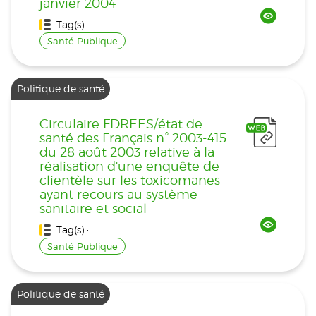
janvier 2004
Tag(s) :
Santé Publique
Politique de santé
Circulaire FDREES/état de
santé des Français n° 2003-415
du 28 août 2003 relative à la
réalisation d'une enquête de
clientèle sur les toxicomanes
ayant recours au système
sanitaire et social
Tag(s) :
Santé Publique
Politique de santé