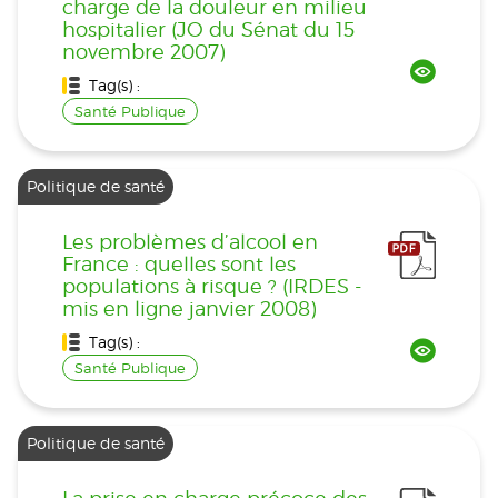
charge de la douleur en milieu
hospitalier (JO du Sénat du 15
novembre 2007)
Tag(s) :
Santé Publique
Politique de santé
Les problèmes d’alcool en
France : quelles sont les
populations à risque ? (IRDES -
mis en ligne janvier 2008)
Tag(s) :
Santé Publique
Politique de santé