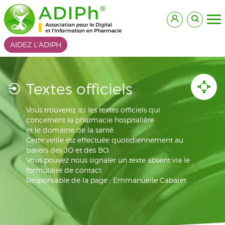
AIDEZ L'ADIPH
Textes officiels
Vous trouverez ici les textes officiels qui
concernent la pharmacie hospitalière
et le domaine de la santé.
Cette veille est effectuée quotidiennement au
travers des JO et des BO.
Vous pouvez nous signaler un texte absent via le
formulaire de contact.
Responsable de la page : Emmanuelle Cabaret