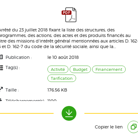
Arrêté du 23 juillet 2018 fixant la liste des structures, des
programmes, des actions, des actes et des produits financés au
titre des missions d'intérêt général mentionnées aux articles D. 162
6 et D. 162-7 du code de la sécurité sociale, ainsi que la...
Publication :
le 10 août 2018
Tag(s) :
Activité
Budget
Financement
Tarification
Taille :
176.56 KB
Téléchargement(s) :
1100
Copier le lien