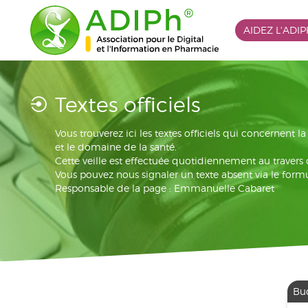
AIDEZ L'ADI
Textes officiels
Vous trouverez ici les textes officiels qui concernent 
et le domaine de la santé.
Cette veille est effectuée quotidiennement au travers
Vous pouvez nous signaler un texte absent via le formu
Responsable de la page : Emmanuelle Cabaret
Bu