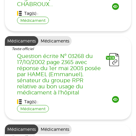
CHABROUX...
Tag(s) :
Médicament
Médicaments
Médicaments
Texte officiel
Question écrite Nº 03268 du
17/10/2002 page 2365 avec
réponse du 1er mai 2003 posée
par HAMEL (Emmanuel),
sénateur du groupe RPR
relative au bon usage du
médicament à l'hôpital
Tag(s) :
Médicament
Médicaments
Médicaments