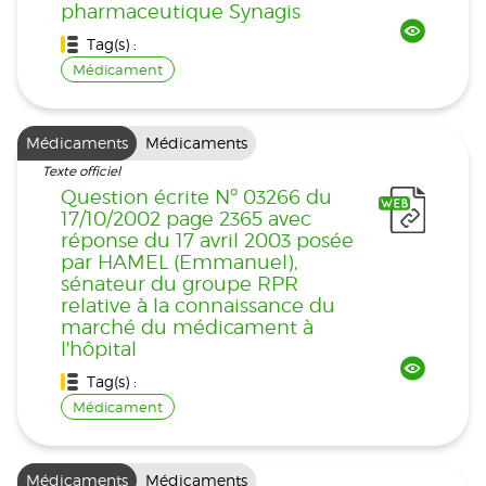
pharmaceutique Synagis
Tag(s) :
Médicament
Médicaments
Médicaments
Texte officiel
Question écrite Nº 03266 du
17/10/2002 page 2365 avec
réponse du 17 avril 2003 posée
par HAMEL (Emmanuel),
sénateur du groupe RPR
relative à la connaissance du
marché du médicament à
l'hôpital
Tag(s) :
Médicament
Médicaments
Médicaments