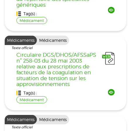
génériques
Tag(s) :
Médicament
Médicaments
Médicaments
Texte officiel
Circulaire DGS/DHOS/AFSSaPS
n° 258-03 du 28 mai 2003
relative aux prescriptions de
facteurs de la coagulation en
situation de tension sur les
approvisionnements
Tag(s) :
Médicament
Médicaments
Médicaments
Texte officiel