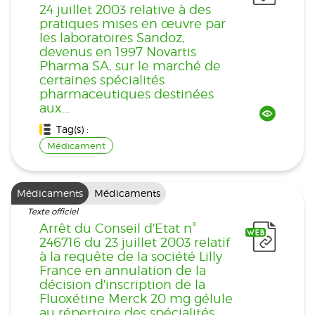
24 juillet 2003 relative à des
pratiques mises en œuvre par
les laboratoires Sandoz,
devenus en 1997 Novartis
Pharma SA, sur le marché de
certaines spécialités
pharmaceutiques destinées
aux...
Tag(s) :
Médicament
Médicaments
Médicaments
Texte officiel
Arrêt du Conseil d'Etat n°
246716 du 23 juillet 2003 relatif
à la requête de la société Lilly
France en annulation de la
décision d'inscription de la
Fluoxétine Merck 20 mg gélule
au répertoire des spécialités