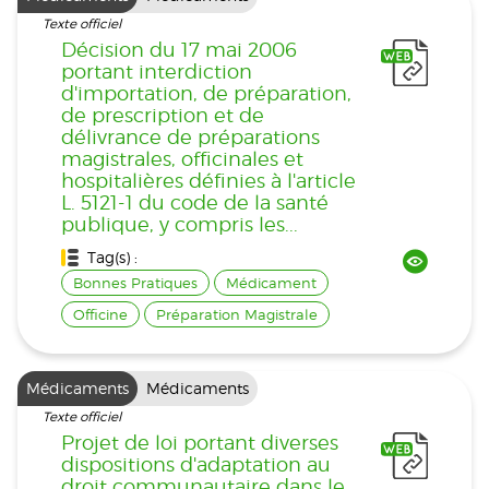
Texte officiel
Décision du 17 mai 2006
portant interdiction
d'importation, de préparation,
de prescription et de
délivrance de préparations
magistrales, officinales et
hospitalières définies à l'article
L. 5121-1 du code de la santé
publique, y compris les...
Tag(s) :
Bonnes Pratiques
Médicament
Officine
Préparation Magistrale
Médicaments
Médicaments
Texte officiel
Projet de loi portant diverses
dispositions d'adaptation au
droit communautaire dans le