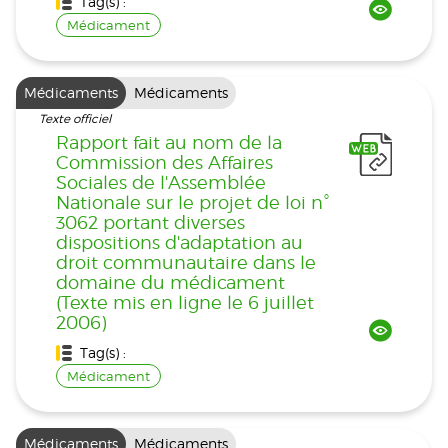
Tag(s) :
Médicament
Médicaments
Médicaments
Texte officiel
Rapport fait au nom de la
Commission des Affaires
Sociales de l'Assemblée
Nationale sur le projet de loi n°
3062 portant diverses
dispositions d'adaptation au
droit communautaire dans le
domaine du médicament
(Texte mis en ligne le 6 juillet
2006)
Tag(s) :
Médicament
Médicaments
Médicaments