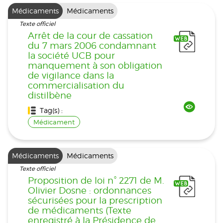
Médicaments
Médicaments
Texte officiel
Arrêt de la cour de cassation
du 7 mars 2006 condamnant
la société UCB pour
manquement à son obligation
de vigilance dans la
commercialisation du
distilbène
Tag(s) :
Médicament
Médicaments
Médicaments
Texte officiel
Proposition de loi n° 2271 de M.
Olivier Dosne : ordonnances
sécurisées pour la prescription
de médicaments (Texte
enregistré à la Présidence de