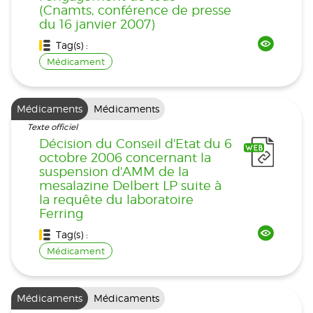
(Cnamts, conférence de presse
du 16 janvier 2007)
Tag(s) :
Médicament
Médicaments
Médicaments
Texte officiel
Décision du Conseil d'Etat du 6
octobre 2006 concernant la
suspension d'AMM de la
mesalazine Delbert LP suite à
la requête du laboratoire
Ferring
Tag(s) :
Médicament
Médicaments
Médicaments