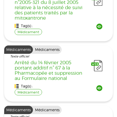
n°2005-321 du 8 juillet 2005
relative à la nécessité de suivi
des patients traités par la
mitoxantrone
Tag(s) :
Médicament
Médicaments
Médicaments
Texte officiel
Arrêté du 14 février 2005
portant additif n° 67 à la
Pharmacopée et suppression
au Formulaire national
Tag(s) :
Médicament
Médicaments
Médicaments
Texte officiel