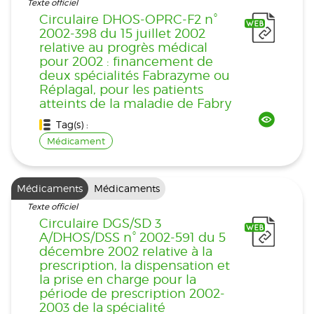
Texte officiel
Circulaire DHOS-OPRC-F2 n°
2002-398 du 15 juillet 2002
relative au progrès médical
pour 2002 : financement de
deux spécialités Fabrazyme ou
Réplagal, pour les patients
atteints de la maladie de Fabry
Tag(s) :
Médicament
Médicaments
Médicaments
Texte officiel
Circulaire DGS/SD 3
A/DHOS/DSS n° 2002-591 du 5
décembre 2002 relative à la
prescription, la dispensation et
la prise en charge pour la
période de prescription 2002-
2003 de la spécialité