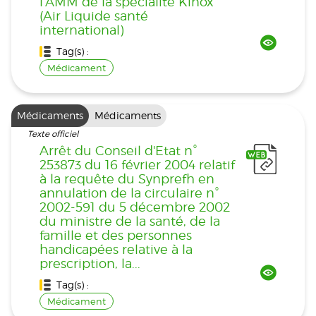
l'AMM de la spécialité Kinox
(Air Liquide santé
international)
Tag(s) :
Médicament
Médicaments
Médicaments
Texte officiel
Arrêt du Conseil d'Etat n°
253873 du 16 février 2004 relatif
à la requête du Synprefh en
annulation de la circulaire n°
2002-591 du 5 décembre 2002
du ministre de la santé, de la
famille et des personnes
handicapées relative à la
prescription, la...
Tag(s) :
Médicament