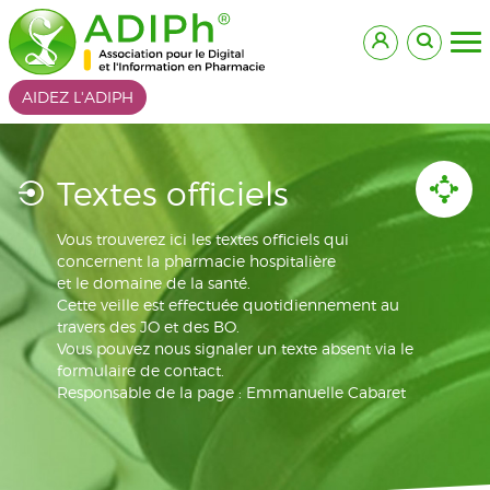
AIDEZ L'ADIPH
Textes officiels
Vous trouverez ici les textes officiels qui
concernent la pharmacie hospitalière
et le domaine de la santé.
Cette veille est effectuée quotidiennement au
travers des JO et des BO.
Vous pouvez nous signaler un texte absent via le
formulaire de contact.
Responsable de la page : Emmanuelle Cabaret