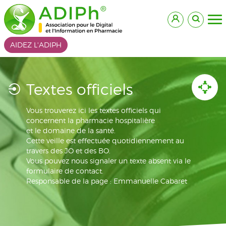
AIDEZ L'ADIPH
Textes officiels
Vous trouverez ici les textes officiels qui
concernent la pharmacie hospitalière
et le domaine de la santé.
Cette veille est effectuée quotidiennement au
travers des JO et des BO.
Vous pouvez nous signaler un texte absent via le
formulaire de contact.
Responsable de la page : Emmanuelle Cabaret