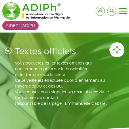
AIDEZ L'ADIPH
Textes officiels
Vous trouverez ici les textes officiels qui
concernent la pharmacie hospitalière
et le domaine de la santé.
Cette veille est effectuée quotidiennement au
travers des JO et des BO.
Vous pouvez nous signaler un texte absent via le
formulaire de contact.
Responsable de la page : Emmanuelle Cabaret