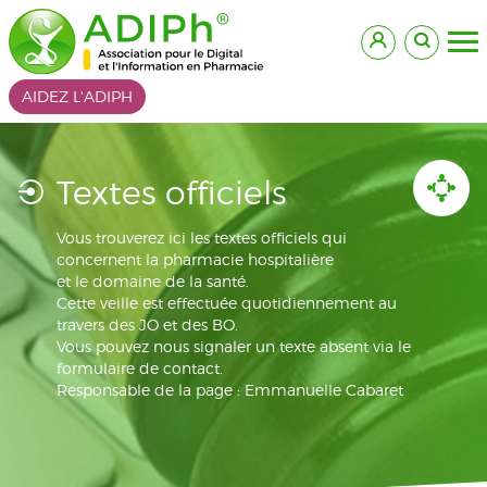
AIDEZ L'ADIPH
Textes officiels
Vous trouverez ici les textes officiels qui
concernent la pharmacie hospitalière
et le domaine de la santé.
Cette veille est effectuée quotidiennement au
travers des JO et des BO.
Vous pouvez nous signaler un texte absent via le
formulaire de contact.
Responsable de la page : Emmanuelle Cabaret