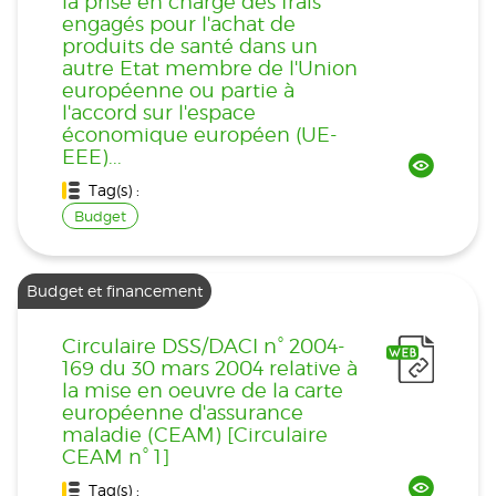
la prise en charge des frais
engagés pour l'achat de
produits de santé dans un
autre Etat membre de l'Union
européenne ou partie à
l'accord sur l'espace
économique européen (UE-
EEE)...
Tag(s) :
Budget
Budget et financement
Circulaire DSS/DACI n° 2004-
169 du 30 mars 2004 relative à
la mise en oeuvre de la carte
européenne d'assurance
maladie (CEAM) [Circulaire
CEAM n° 1]
Tag(s) :