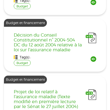
Tag(s) :
Budget
Budget et financement
Décision du Conseil
Constitutionnel n° 2004-504
DC du 12 août 2004 relative à la
loi sur l'assurance maladie
Tag(s) :
Budget
Budget et financement
Projet de loi relatif à
l'assurance maladie (Texte
modifié en première lecture
par le Sénat le 27 juillet 2004)