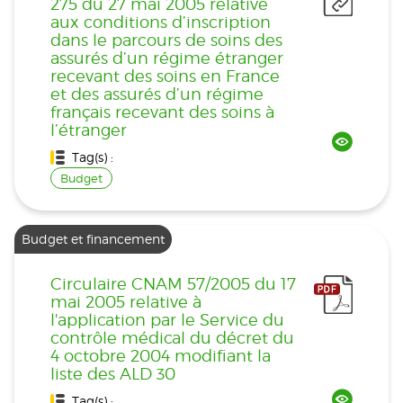
275 du 27 mai 2005 relative
aux conditions d’inscription
dans le parcours de soins des
assurés d’un régime étranger
recevant des soins en France
et des assurés d’un régime
français recevant des soins à
l’étranger
Tag(s) :
Budget
Budget et financement
Circulaire CNAM 57/2005 du 17
mai 2005 relative à
l'application par le Service du
contrôle médical du décret du
4 octobre 2004 modifiant la
liste des ALD 30
Tag(s) :