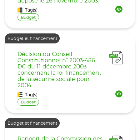
déposé le 26 novembre 2003)
Tag(s) :
Budget
Budget et financement
Décision du Conseil
Constitutionnel n° 2003-486
DC du 11 décembre 2003
concernant la loi financement
de la sécurité sociale pour
2004
Tag(s) :
Budget
Budget et financement
Rapport de la Commission des