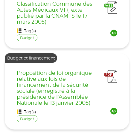
Classification Commune des
Actes Médicaux V1 (Texte
publié par la CNAMTS le 17
mars 2005)
Tag(s) :
Budget
Budget et financement
Proposition de loi organique
relative aux lois de
financement de la sécurité
sociale (enregistré à la
présidence de l'Assemblée
Nationale le 13 janvier 2005)
Tag(s) :
Budget