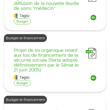
diffusion de la nouvelle feuille
de soins "médecin"
Tag(s) :
Budget
Budget et financement
Projet de loi organique relatif
aux lois de financement de la
sécurité sociale (Texte adopté
définitivement par le Sénat le
21 juin 2005)
Tag(s) :
Budget
Budget et financement