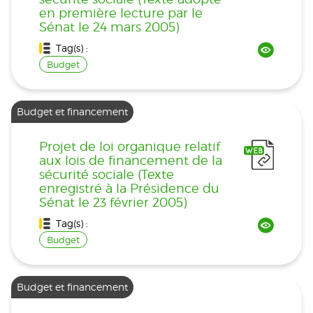
en première lecture par le
Sénat le 24 mars 2005)
Tag(s) :
Budget
Budget et financement
Projet de loi organique relatif
aux lois de financement de la
sécurité sociale (Texte
enregistré à la Présidence du
Sénat le 23 février 2005)
Tag(s) :
Budget
Budget et financement