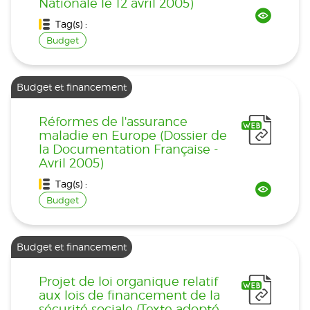
Nationale le 12 avril 2005)
Tag(s) :
Budget
Budget et financement
Réformes de l'assurance
maladie en Europe (Dossier de
la Documentation Française -
Avril 2005)
Tag(s) :
Budget
Budget et financement
Projet de loi organique relatif
aux lois de financement de la
sécurité sociale (Texte adopté