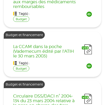
aux marges des médicaments
remboursables
Tag(s) :
Budget
Budget et financement
La CCAM dans la poche
(Vademecum édité par l'ATIH
le 30 mars 2003)
Tag(s) :
Budget
Budget et financement
Circulaire DSS/DACI n° 2004-
134 du 23 mars 2004 relative à