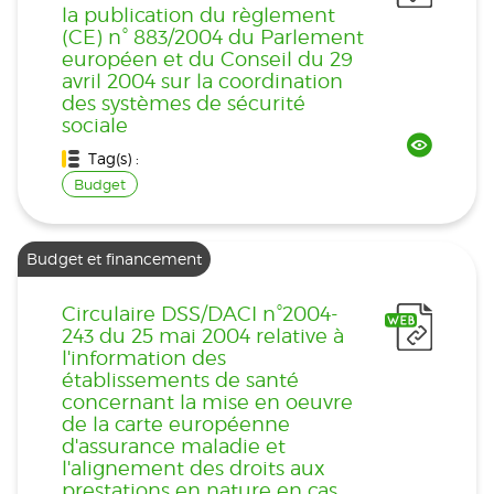
la publication du règlement
(CE) n° 883/2004 du Parlement
européen et du Conseil du 29
avril 2004 sur la coordination
des systèmes de sécurité
sociale
Tag(s) :
Budget
Budget et financement
Circulaire DSS/DACI n°2004-
243 du 25 mai 2004 relative à
l'information des
établissements de santé
concernant la mise en oeuvre
de la carte européenne
d'assurance maladie et
l'alignement des droits aux
prestations en nature en cas