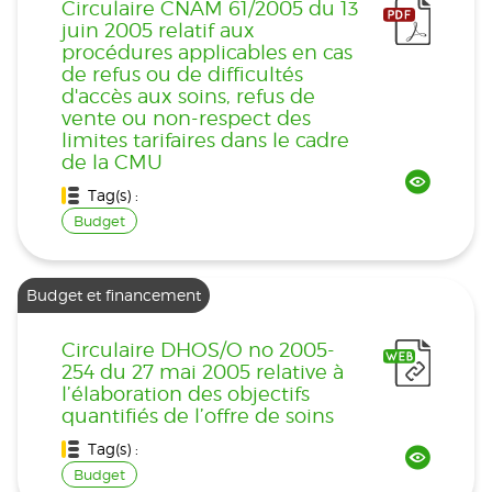
Circulaire CNAM 61/2005 du 13
juin 2005 relatif aux
procédures applicables en cas
de refus ou de difficultés
d'accès aux soins, refus de
vente ou non-respect des
limites tarifaires dans le cadre
de la CMU
Tag(s) :
Budget
Budget et financement
Circulaire DHOS/O no 2005-
254 du 27 mai 2005 relative à
l’élaboration des objectifs
quantifiés de l’offre de soins
Tag(s) :
Budget