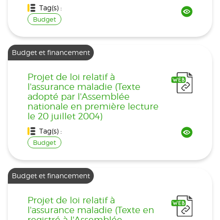
Tag(s) :
Budget
Budget et financement
Projet de loi relatif à
l'assurance maladie (Texte
adopté par l'Assemblée
nationale en première lecture
le 20 juillet 2004)
Tag(s) :
Budget
Budget et financement
Projet de loi relatif à
l'assurance maladie (Texte en
registré à l'Assemblée