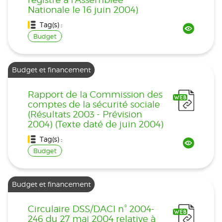
Nationale le 16 juin 2004)
Tag(s) :
Budget
Budget et financement
Rapport de la Commission des
comptes de la sécurité sociale
(Résultats 2003 - Prévision
2004) (Texte daté de juin 2004)
Tag(s) :
Budget
Budget et financement
Circulaire DSS/DACI n° 2004-
246 du 27 mai 2004 relative à