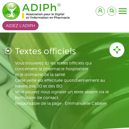
AIDEZ L'ADIPH
Textes officiels
Vous trouverez ici les textes officiels qui
concernent la pharmacie hospitalière
et le domaine de la santé.
Cette veille est effectuée quotidiennement au
travers des JO et des BO.
Vous pouvez nous signaler un texte absent via le
formulaire de contact.
Responsable de la page : Emmanuelle Cabaret