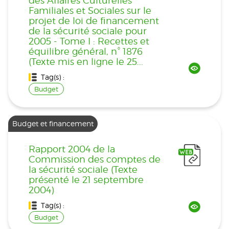
des Affaires Culturelles
Familiales et Sociales sur le
projet de loi de financement
de la sécurité sociale pour
2005 - Tome I : Recettes et
équilibre général, n° 1876
(Texte mis en ligne le 25...
Tag(s) :
Budget
Budget et financement
Rapport 2004 de la
Commission des comptes de
la sécurité sociale (Texte
présenté le 21 septembre
2004)
Tag(s) :
Budget