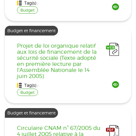
Tag(s) :
Budget
Budget et financement
Projet de loi organique relatif
aux lois de financement de la
sécurité sociale (Texte adopté
en première lecture par
l'Assemblée Nationale le 14
juin 2005)
Tag(s) :
Budget
Budget et financement
Circulaire CNAM n° 67/2005 du
4 juillet 2005 relative à la