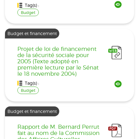
Tag(s) :
Budget
Budget et financement
Projet de loi de financement
de la sécurité sociale pour
2005 (Texte adopté en
première lecture par le Sénat
le 18 novembre 2004)
Tag(s) :
Budget
Budget et financement
Rapport de M. Bernard Perrut
fait au nom de la Commission