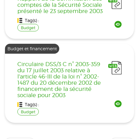
comptes de la Sécurité Sociale
présenté le 23 septembre 2003
Tag(s) :
Budget
Budget et financement
Circulaire DSS/3 C n° 2003-359
du 17 juillet 2003 relative à
l'article 46-III de la loi n° 2002-
1487 du 20 décembre 2002 de
financement de la sécurité
sociale pour 2003
Tag(s) :
Budget