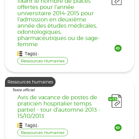
fixant le nombre de places
offertes pour l'année
universitaire 2014-2015 pour
l'admission en deuxième
année des études médicales,
odontologiques,
pharmaceutiques ou de sage-
femme
Tag(s) :
Ressources Humaines
Ressources humaines
Texte officiel
Avis de vacance de postes de
praticien hospitalier temps
partiel - tour d'automne 2013 -
15/10/2013
Tag(s) :
Ressources Humaines