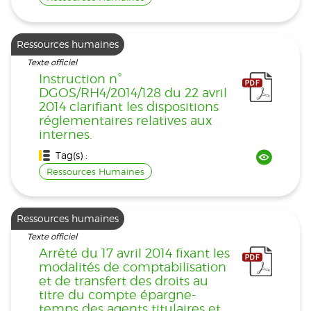
Ressources humaines
Texte officiel
Instruction n°
DGOS/RH4/2014/128 du 22 avril
2014 clarifiant les dispositions
réglementaires relatives aux
internes.
Tag(s) :
Ressources Humaines
Ressources humaines
Texte officiel
Arrêté du 17 avril 2014 fixant les
modalités de comptabilisation
et de transfert des droits au
titre du compte épargne-
temps des agents titulaires et