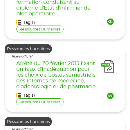
formation conduisant au
diplôme d'Etat d'infirmier de
bloc opératoire
Tag(s) :
Ressources Humaines
Ressources humaines
Texte officiel
Arrêté du 20 février 2015 fixant
un taux d'inadéquation pour
les choix de postes semestriels
des internes de médecine,
d'odontologie et de pharmacie
Tag(s) :
Ressources Humaines
Ressources humaines
Texte officiel