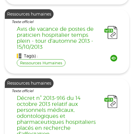
Ressources humaines
Texte officiel
Avis de vacance de postes de
praticien hospitalier temps
plein - tour d'automne 2013 -
15/10/2013
Tag(s) :
Ressources Humaines
Ressources humaines
Texte officiel
Décret n° 2013-916 du 14
octobre 2013 relatif aux
personnels médicaux,
odontologiques et
pharmaceutiques hospitaliers
placés en recherche
d'affectation