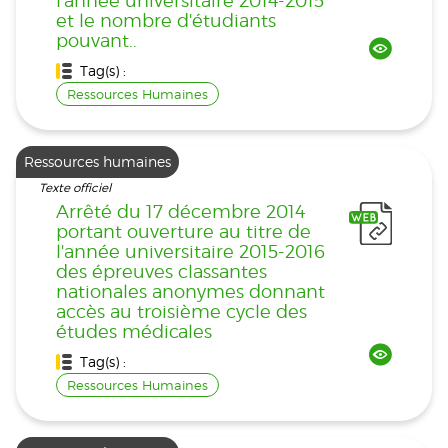
l'année universitaire 2014-2015
et le nombre d'étudiants
pouvant..
Tag(s) :
Ressources Humaines
Ressources humaines
Texte officiel
Arrêté du 17 décembre 2014
portant ouverture au titre de
l'année universitaire 2015-2016
des épreuves classantes
nationales anonymes donnant
accès au troisième cycle des
études médicales
Tag(s) :
Ressources Humaines