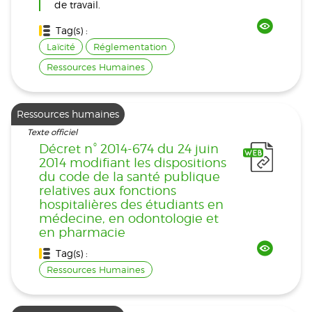
de travail.
Tag(s) :
Laïcité
Réglementation
Ressources Humaines
Ressources humaines
Texte officiel
Décret n° 2014-674 du 24 juin
2014 modifiant les dispositions
du code de la santé publique
relatives aux fonctions
hospitalières des étudiants en
médecine, en odontologie et
en pharmacie
Tag(s) :
Ressources Humaines