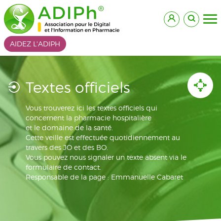
AIDEZ L'ADIPH
Textes officiels
Vous trouverez ici les textes officiels qui
concernent la pharmacie hospitalière
et le domaine de la santé.
Cette veille est effectuée quotidiennement au
travers des JO et des BO.
Vous pouvez nous signaler un texte absent via le
formulaire de contact.
Responsable de la page : Emmanuelle Cabaret