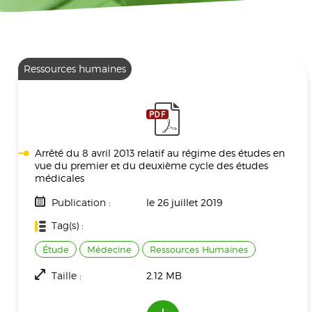
Ressources humaines
Arrêté du 8 avril 2013 relatif au régime des études en
vue du premier et du deuxième cycle des études
médicales
Publication :
le 26 juillet 2019
Tag(s) :
Étude
Médecine
Ressources Humaines
Taille :
2.12 MB
Téléchargement(s) :
1063