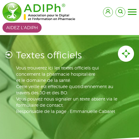
AIDEZ L'ADIPH
Textes officiels
Vous trouverez ici les textes officiels qui
concernent la pharmacie hospitalière
et le domaine de la santé.
Cette veille est effectuée quotidiennement au
travers des JO et des BO.
Vous pouvez nous signaler un texte absent via le
formulaire de contact.
Responsable de la page : Emmanuelle Cabaret