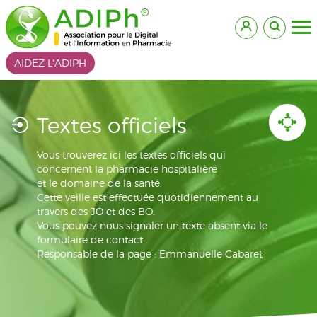
AIDEZ L'ADIPH
Textes officiels
Vous trouverez ici les textes officiels qui
concernent la pharmacie hospitalière
et le domaine de la santé.
Cette veille est effectuée quotidiennement au
travers des JO et des BO.
Vous pouvez nous signaler un texte absent via le
formulaire de contact.
Responsable de la page : Emmanuelle Cabaret