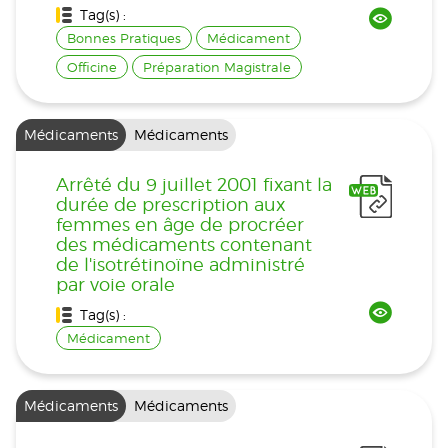
Tag(s) :
Bonnes Pratiques
Médicament
Officine
Préparation Magistrale
Médicaments
Médicaments
Arrêté du 9 juillet 2001 fixant la
durée de prescription aux
femmes en âge de procréer
des médicaments contenant
de l'isotrétinoïne administré
par voie orale
Tag(s) :
Médicament
Médicaments
Médicaments