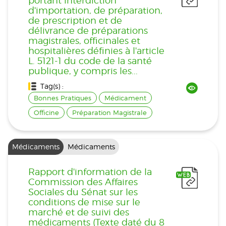
portant interdiction
d'importation, de préparation,
de prescription et de
délivrance de préparations
magistrales, officinales et
hospitalières définies à l'article
L. 5121-1 du code de la santé
publique, y compris les...
Tag(s) :
Bonnes Pratiques
Médicament
Officine
Préparation Magistrale
Médicaments
Médicaments
Rapport d'information de la
Commission des Affaires
Sociales du Sénat sur les
conditions de mise sur le
marché et de suivi des
médicaments (Texte daté du 8