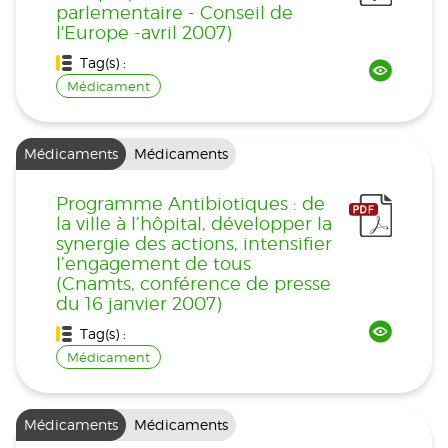
parlementaire - Conseil de
l'Europe -avril 2007)
Tag(s) :
Médicament
Médicaments
Médicaments
Programme Antibiotiques : de
la ville à l’hôpital, développer la
synergie des actions, intensifier
l’engagement de tous
(Cnamts, conférence de presse
du 16 janvier 2007)
Tag(s) :
Médicament
Médicaments
Médicaments