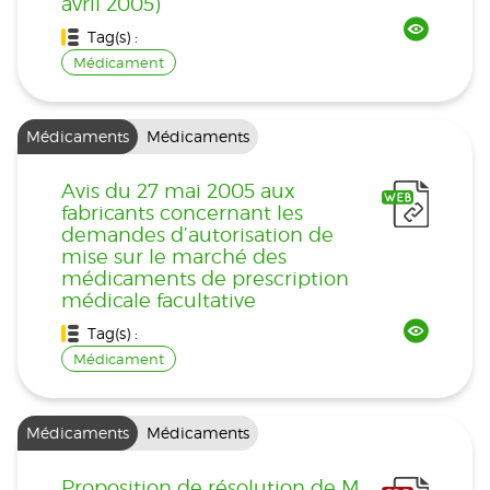
avril 2005)
Tag(s) :
Médicament
Médicaments
Médicaments
Avis du 27 mai 2005 aux
fabricants concernant les
demandes d’autorisation de
mise sur le marché des
médicaments de prescription
médicale facultative
Tag(s) :
Médicament
Médicaments
Médicaments
Proposition de résolution de M.