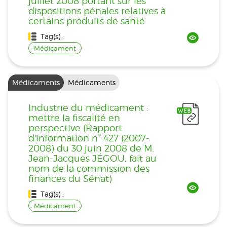
juillet 2008 portant sur les
dispositions pénales relatives à
certains produits de santé
Tag(s) :
Médicament
Médicaments
Médicaments
Industrie du médicament :
mettre la fiscalité en
perspective (Rapport
d'information n° 427 (2007-
2008) du 30 juin 2008 de M.
Jean-Jacques JÉGOU, fait au
nom de la commission des
finances du Sénat)
Tag(s) :
Médicament