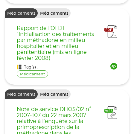
Médicaments
Médicaments
Rapport de l'OFDT
"Initialisation des traitements
par méthadone en milieu
hospitalier et en milieu
pénitentiaire (mis en ligne
février 2008)
Tag(s) :
Médicament
Médicaments
Médicaments
Note de service DHOS/02 n°
2007-107 du 22 mars 2007
relative à l’enquête sur la
primoprescription de la
méthadone dans les