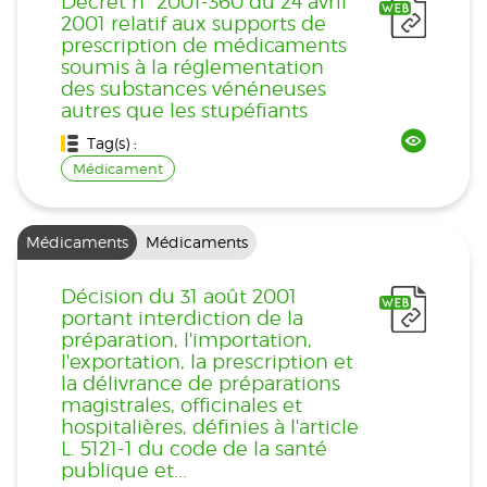
Décret n° 2001-360 du 24 avril
2001 relatif aux supports de
prescription de médicaments
soumis à la réglementation
des substances vénéneuses
autres que les stupéfiants
Tag(s) :
Médicament
Médicaments
Médicaments
Décision du 31 août 2001
portant interdiction de la
préparation, l'importation,
l'exportation, la prescription et
la délivrance de préparations
magistrales, officinales et
hospitalières, définies à l'article
L. 5121-1 du code de la santé
publique et...