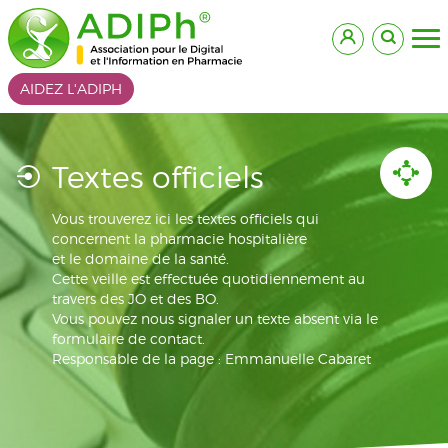
AIDEZ L'ADIPH
Textes officiels
Vous trouverez ici les textes officiels qui
concernent la pharmacie hospitalière
et le domaine de la santé.
Cette veille est effectuée quotidiennement au
travers des JO et des BO.
Vous pouvez nous signaler un texte absent via le
formulaire de contact.
Responsable de la page : Emmanuelle Cabaret