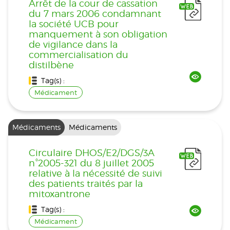
Arrêt de la cour de cassation
du 7 mars 2006 condamnant
la société UCB pour
manquement à son obligation
de vigilance dans la
commercialisation du
distilbène
Tag(s) :
Médicament
Médicaments
Médicaments
Circulaire DHOS/E2/DGS/3A
n°2005-321 du 8 juillet 2005
relative à la nécessité de suivi
des patients traités par la
mitoxantrone
Tag(s) :
Médicament