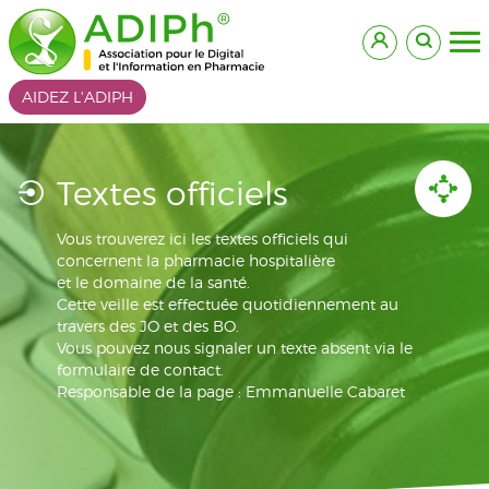
AIDEZ L'ADIPH
Textes officiels
Vous trouverez ici les textes officiels qui
concernent la pharmacie hospitalière
et le domaine de la santé.
Cette veille est effectuée quotidiennement au
travers des JO et des BO.
Vous pouvez nous signaler un texte absent via le
formulaire de contact.
Responsable de la page : Emmanuelle Cabaret