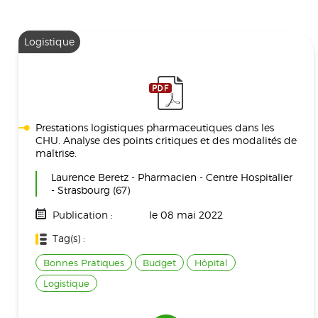
Logistique
Prestations logistiques pharmaceutiques dans les
CHU. Analyse des points critiques et des modalités de
maîtrise.
Laurence Beretz - Pharmacien - Centre Hospitalier
- Strasbourg (67)
Publication :
le 08 mai 2022
Tag(s) :
Bonnes Pratiques
Budget
Hôpital
Logistique
Taille :
104 KB