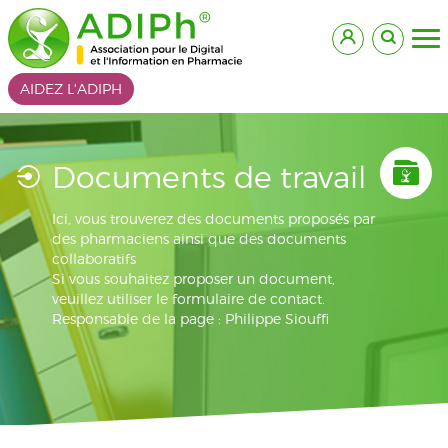
AIDEZ L'ADIPH
Documents de travail
Ici, vous trouverez des documents proposés par
des pharmaciens ainsi que des documents
collaboratifs
Si vous souhaitez proposer un document,
veuillez utiliser le formulaire de contact.
Responsable de la page : Philippe Siouffi