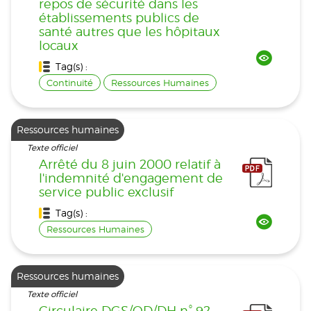
repos de sécurité dans les
établissements publics de
santé autres que les hôpitaux
locaux
Tag(s) :
Continuité
Ressources Humaines
Ressources humaines
Texte officiel
Arrêté du 8 juin 2000 relatif à
l'indemnité d'engagement de
service public exclusif
Tag(s) :
Ressources Humaines
Ressources humaines
Texte officiel
Circulaire DGS/OD/DH n° 92-