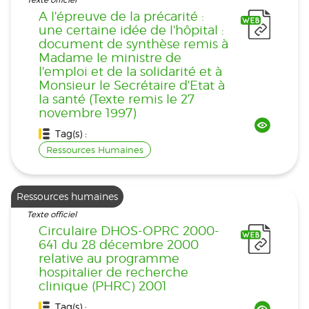
Texte officiel
A l'épreuve de la précarité :
une certaine idée de l'hôpital :
document de synthèse remis à
Madame le ministre de
l'emploi et de la solidarité et à
Monsieur le Secrétaire d'Etat à
la santé (Texte remis le 27
novembre 1997)
Tag(s) :
Ressources Humaines
Ressources humaines
Texte officiel
Circulaire DHOS-OPRC 2000-
641 du 28 décembre 2000
relative au programme
hospitalier de recherche
clinique (PHRC) 2001
Tag(s) :