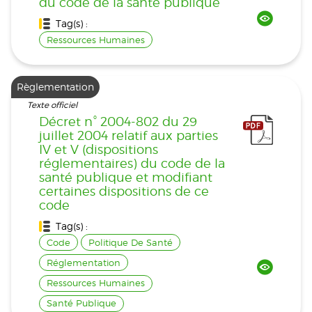
du code de la santé publique
Tag(s) :
Ressources Humaines
Règlementation
Texte officiel
Décret n° 2004-802 du 29
juillet 2004 relatif aux parties
IV et V (dispositions
réglementaires) du code de la
santé publique et modifiant
certaines dispositions de ce
code
Tag(s) :
Code
Politique De Santé
Réglementation
Ressources Humaines
Santé Publique