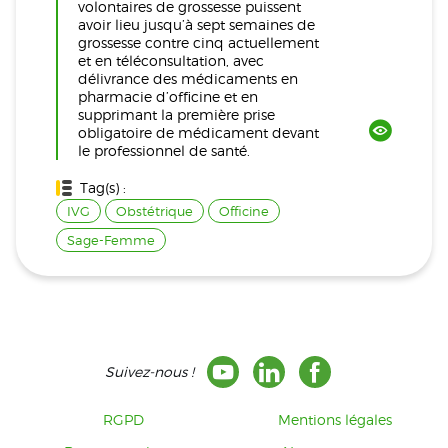
volontaires de grossesse puissent
avoir lieu jusqu’à sept semaines de
grossesse contre cinq actuellement
et en téléconsultation, avec
délivrance des médicaments en
pharmacie d’officine et en
supprimant la première prise
obligatoire de médicament devant
le professionnel de santé.
Tag(s) :
IVG
Obstétrique
Officine
Sage-Femme
Suivez-nous !
RGPD
Mentions légales