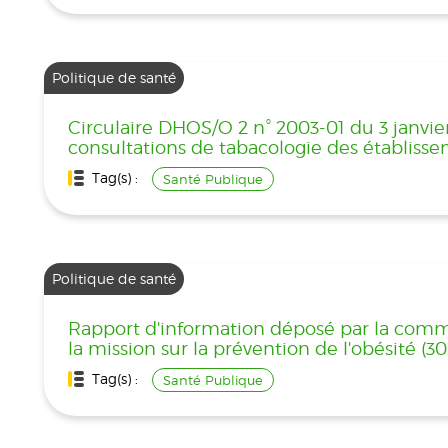
Politique de santé
Circulaire DHOS/O 2 n° 2003-01 du 3 janvie
consultations de tabacologie des établisse
Tag(s) :
Santé Publique
Politique de santé
Rapport d'information déposé par la commis
la mission sur la prévention de l'obésité (
Tag(s) :
Santé Publique