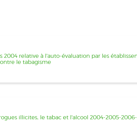
2004 relative à l'auto-évaluation par les établiss
contre le tabagisme
ogues illicites, le tabac et l'alcool 2004-2005-200