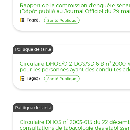
Rapport de la commission d'enquête sénatori
(Dépôt publié au Journal Officiel du 29 ma
Tag(s) :
Santé Publique
Politique de santé
Circulaire DHOS/O 2-DGS/SD 6 B n° 2000-460
pour les personnes ayant des conduites ad
Tag(s) :
Santé Publique
Politique de santé
Circulaire DHOS n° 2003-615 du 22 décembr
consultations de tabacologie des établiss