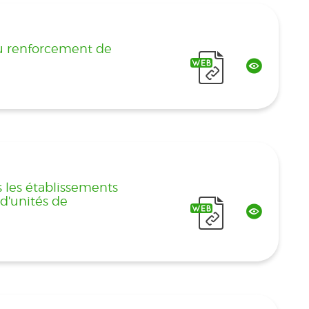
au renforcement de
s les établissements
 d'unités de