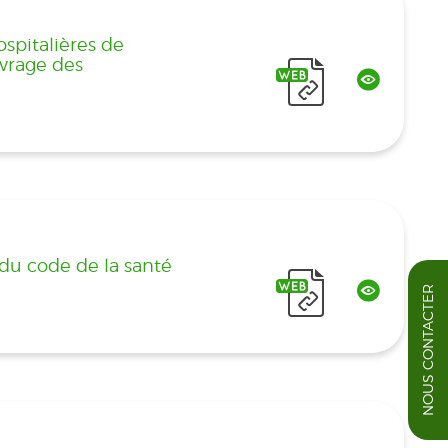
spitalières de
evrage des
1 du code de la santé
NOUS CONTACTER