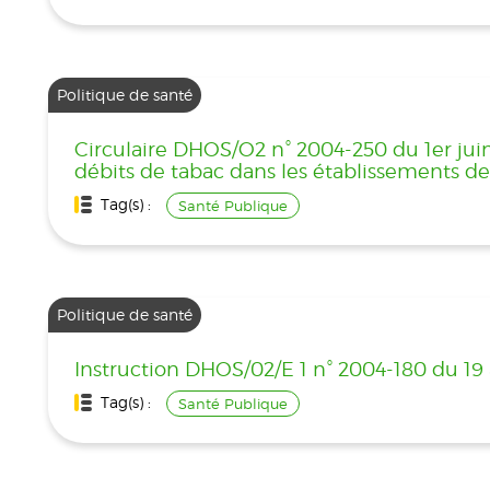
Politique de santé
Circulaire DHOS/O2 n° 2004-250 du 1er juin 
débits de tabac dans les établissements de
Tag(s) :
Santé Publique
Politique de santé
Instruction DHOS/02/E 1 n° 2004-180 du 19 
Tag(s) :
Santé Publique