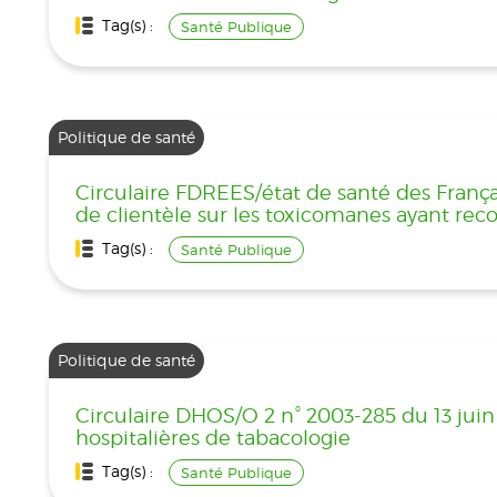
Tag(s) :
Santé Publique
Politique de santé
Circulaire FDREES/état de santé des Françai
de clientèle sur les toxicomanes ayant reco
Tag(s) :
Santé Publique
Politique de santé
Circulaire DHOS/O 2 n° 2003-285 du 13 juin
hospitalières de tabacologie
Tag(s) :
Santé Publique