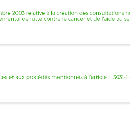
re 2003 relative à la création des consultations ho
mental de lutte contre le cancer et de l'aide au s
nces et aux procédés mentionnés à l'article L. 3631-