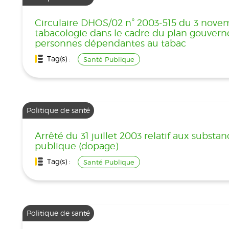
Circulaire DHOS/02 n° 2003-515 du 3 novemb
tabacologie dans le cadre du plan gouverne
personnes dépendantes au tabac
Tag(s) :
Santé Publique
Politique de santé
Arrêté du 31 juillet 2003 relatif aux substa
publique (dopage)
Tag(s) :
Santé Publique
Politique de santé