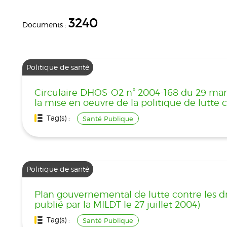
3240
Documents :
Politique de santé
Circulaire DHOS-O2 n° 2004-168 du 29 mars 
la mise en oeuvre de la politique de lutte 
Tag(s) :
Santé Publique
Politique de santé
Plan gouvernemental de lutte contre les dr
publié par la MILDT le 27 juillet 2004)
Tag(s) :
Santé Publique