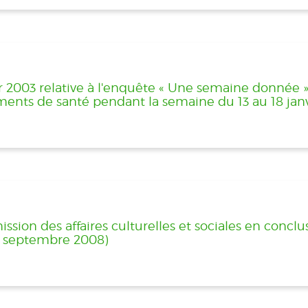
r 2003 relative à l'enquête « Une semaine donnée » 
ments de santé pendant la semaine du 13 au 18 jan
sion des affaires culturelles et sociales en conclu
30 septembre 2008)