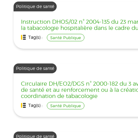
Politique de santé
Instruction DHOS/02 n° 2004-135 du 23 mar
la tabacologie hospitalière dans le cadre d
Tag(s) :
Santé Publique
Politique de santé
Circulaire DH/EO2/DGS n° 2000-182 du 3 avr
de santé et au renforcement ou à la créatio
coordination de tabacologie
Tag(s) :
Santé Publique
Politique de santé