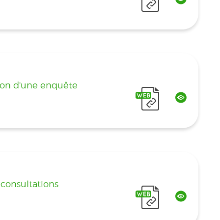
tion d'une enquête
 consultations