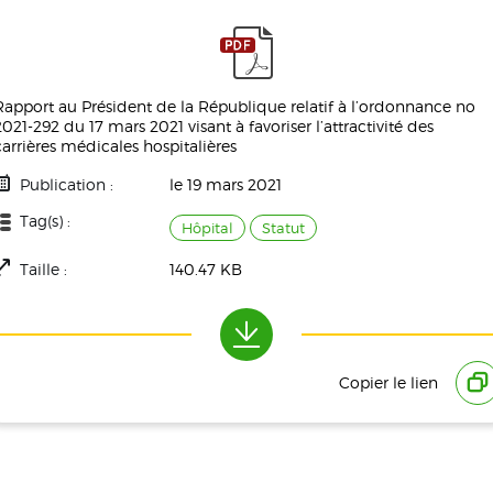
Rapport au Président de la République relatif à l’ordonnance no
2021-292 du 17 mars 2021 visant à favoriser l’attractivité des
carrières médicales hospitalières
Publication :
le 19 mars 2021
Tag(s) :
Hôpital
Statut
Taille :
140.47 KB
Téléchargement(s) :
820
Copier le lien