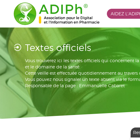
AIDEZ L'ADI
Textes officiels
Vous trouverez ici les textes officiels qui concernent 
et le domaine de la santé.
Cette veille est effectuée quotidiennement au travers
Vous pouvez nous signaler un texte absent via le formu
Responsable de la page : Emmanuelle Cabaret
Re