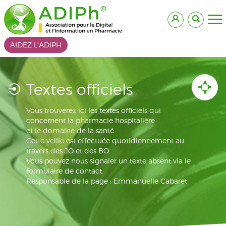
AIDEZ L'ADIPH
Textes officiels
Vous trouverez ici les textes officiels qui
concernent la pharmacie hospitalière
et le domaine de la santé.
Cette veille est effectuée quotidiennement au
travers des JO et des BO.
Vous pouvez nous signaler un texte absent via le
formulaire de contact.
Responsable de la page : Emmanuelle Cabaret