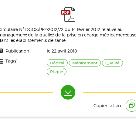
Circulaire N° DGOS/PF2/2012/72 du 14 février 2012 relative au
management de la qualité de la prise en charge médicamenteus
dans les établissements de santé
Publication :
le 22 avril 2018
Tag(s) :
Hôpital
Médicament
Qualité
Risque
Taille :
510.87 KB
Téléchargement(s) :
1149
Copier le lien