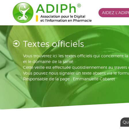
AIDEZ L'ADI
Textes officiels
Vous trouverez ici les textes officiels qui concernent 
et le domaine de la santé.
Cette veille est effectuée quotidiennement au travers
Vous pouvez nous signaler un texte absent via le formu
Responsable de la page : Emmanuelle Cabaret
Qua