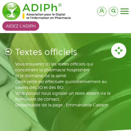
AIDEZ L'ADIPH
Textes officiels
Vous trouverez ici les textes officiels qui
concernent la pharmacie hospitalière
et le domaine de la santé.
Cette veille est effectuée quotidiennement au
travers des JO et des BO.
Vous pouvez nous signaler un texte absent via le
formulaire de contact.
Responsable de la page : Emmanuelle Cabaret