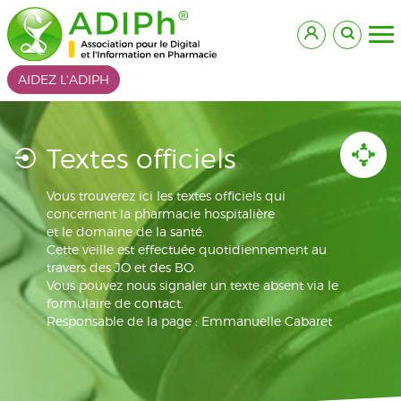
AIDEZ L'ADIPH
Textes officiels
Vous trouverez ici les textes officiels qui
concernent la pharmacie hospitalière
et le domaine de la santé.
Cette veille est effectuée quotidiennement au
travers des JO et des BO.
Vous pouvez nous signaler un texte absent via le
formulaire de contact.
Responsable de la page : Emmanuelle Cabaret