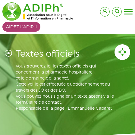
AIDEZ L'ADIPH
Textes officiels
Vous trouverez ici les textes officiels qui
concernent la pharmacie hospitalière
et le domaine de la santé.
Cette veille est effectuée quotidiennement au
travers des JO et des BO.
Vous pouvez nous signaler un texte absent via le
formulaire de contact.
Responsable de la page : Emmanuelle Cabaret