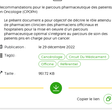
Recommandations pour le parcours pharmaceutique des patients
en Oncologie (CPOPH)
Le présent document a pour objectif de décrire le rôle attendu
de pharmacien clinicien des pharmaciens officinaux et
hospitaliers pour la mise en oeuvre d’un parcours
pharmaceutique optimal s’intégrant au parcours de soin des
patients pris en charge pour un cancer.
Publication :
le 29 décembre 2022
Tag(s) :
Cancérologie
Circuit Du Médicament
Officine
Référentiel
Taille :
951.72 KB
Téléchargement(s) :
1737
Copier le lien